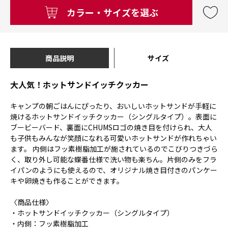
カラー・サイズを選ぶ
商品説明
サイズ
大人気！ホットサンドイッチクッカー
キャンプの朝ごはんにぴったり、おいしいホットサンドが手軽に
焼けるホットサンドイッチクッカー（シングルタイプ）。表面に
ブービーバード、裏面にCHUMSロゴの焼き目を付けられ、大人
も子供もみんなが笑顔になれる可愛いホットサンドが作れちゃい
ます。 内側はフッ素樹脂加工が施されているのでこびりつきづら
く、取り外し可能な蝶番仕様で洗い物も楽ちん。片側のみをフラ
イパンのようにも使えるので、オリジナル焼き目付きのパンケー
キや卵焼きも作ることができます。
〈商品仕様〉
・ホットサンドイッチクッカー（シングルタイプ）
・内側：フッ素樹脂加工