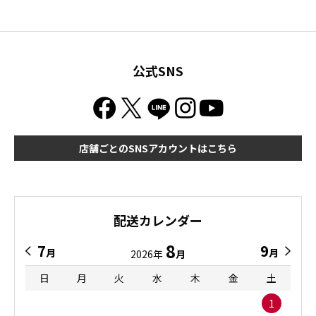
公式SNS
店舗ごとのSNSアカウントはこちら
配送カレンダー
8
7
9
月
月
2026年
月
日
月
火
水
木
金
土
1