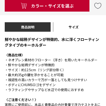
カラー・サイズを選ぶ
商品説明
サイズ
鮮やかな総柄デザインが特徴的、水に浮くフローティン
グタイプのキーホルダー
〈商品仕様〉
・ネオプレン素材のフローター（浮き）を用いたキーホルダー
・鮮やかな総柄デザインが特徴的
・サイズ：約12.5cm（リング部分除く）
・最大約35gの鍵を浮かせることが可能
・視認性の高いカラーで万が一落としても見つけやすい
・ボディにCHUMSロゴをデザイン
・ラフティングやサップなど水辺での使用におすすめ
〈ご注意ください！〉
実際にご使用前に、本品と貴重品の合計重量で浮力テストをおこ