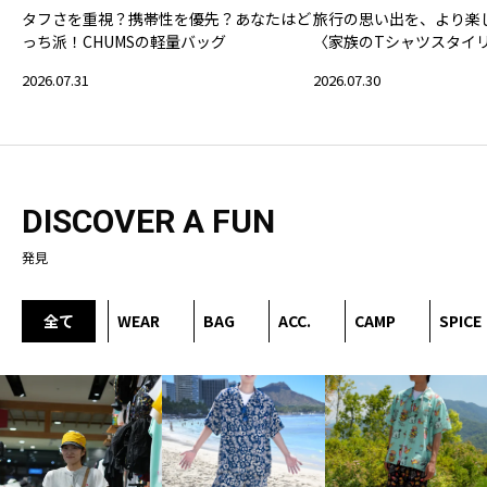
タフさを重視？携帯性を優先？あなたはど
旅行の思い出を、より楽
っち派！CHUMSの軽量バッグ
〈家族のTシャツスタイ
2026.07.31
2026.07.30
DISCOVER A FUN
発見
全て
WEAR
BAG
ACC.
CAMP
SPICE