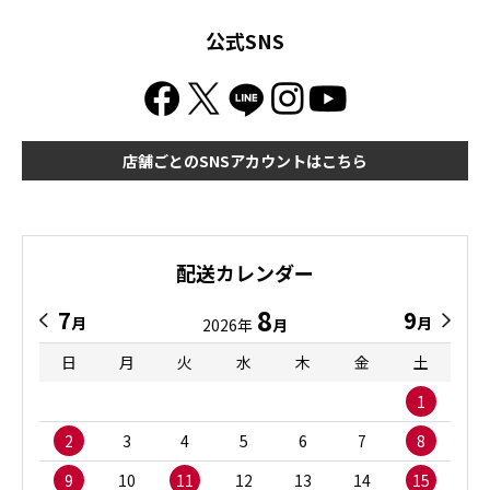
公式SNS
店舗ごとのSNSアカウントはこちら
配送カレンダー
8
7
9
月
月
2026年
月
日
月
火
水
木
金
土
1
2
3
4
5
6
7
8
9
10
11
12
13
14
15