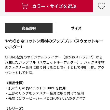
カラー・サイズを選ぶ
商品説明
サイズ
やわらかなコットン素材のジッププル（スウェットキー
ホルダー）
CHUMS起源のオリジナルリテイナー（めがねストラップ）から
派生したジッププル（スウェットキーホルダー）。バッグや小物
のファスナー金具に取り付けることで引手として使用可能。アク
セントとしても◎。
〈商品仕様〉
・肌あたりの良いコットン100％を使用
・上部のリングをファスナー金具に取り付けて使用
・先端にはブービーバードとCHUMS USAのタグ付き
〈シリーズ〉