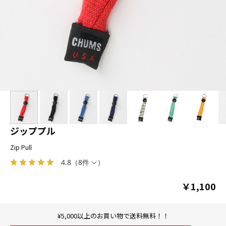
ジッププル
Zip Pull
4.8
（
8件
）
￥1,100
¥5,000以上のお買い物で送料無料！！