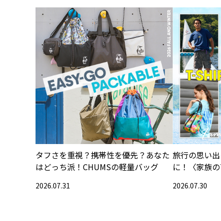
タフさを重視？携帯性を優先？あなた
旅行の思い出
はどっち派！CHUMSの軽量バッグ
に！〈家族の
集〉
2026.07.31
2026.07.30