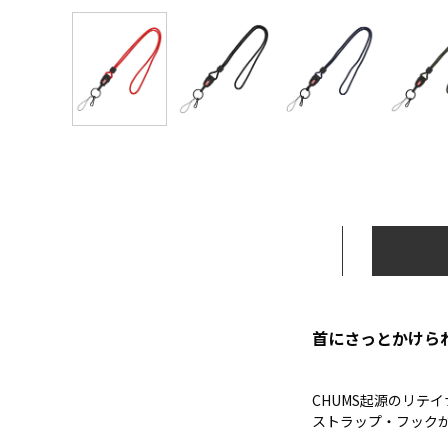
首にさっとかけら
CHUMS起源のリテ
ストラップ・フック