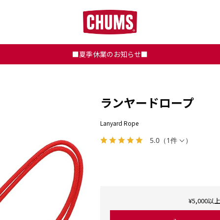
■夏季休業のお知らせ■
ランヤードロープ
Lanyard Rope
5.0
（
1件
）
¥5,00