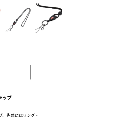
ラップ
プ。先端にはリング・
。