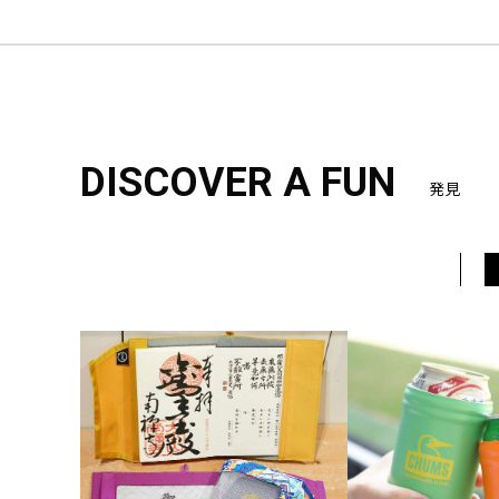
DISCOVER A FUN
発見