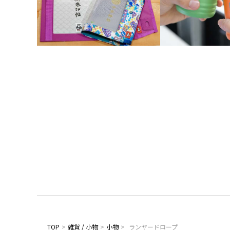
TOP
>
雑貨 / 小物
>
小物
>
ランヤードロープ