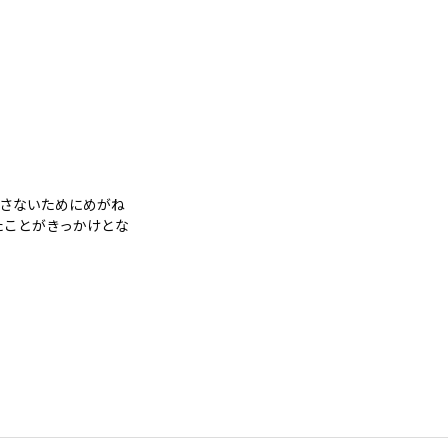
とさないためにめがね
たことがきっかけとな