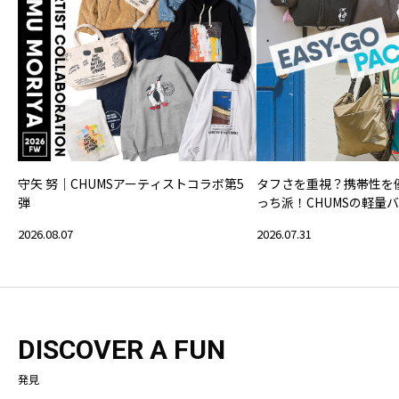
守矢 努｜CHUMSアーティストコラボ第5
タフさを重視？携帯性を
弾
っち派！CHUMSの軽量
2026.08.07
2026.07.31
DISCOVER A FUN
発見