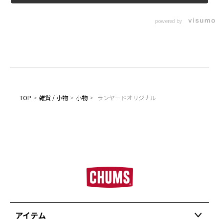
powered by
TOP
>
雑貨 / 小物
>
小物
>
ランヤードオリジナル
アイテム