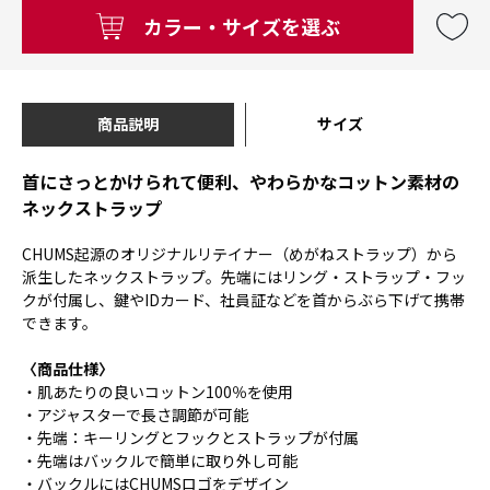
カラー・サイズを選ぶ
商品説明
サイズ
首にさっとかけられて便利、やわらかなコットン素材の
ネックストラップ
CHUMS起源のオリジナルリテイナー（めがねストラップ）から
派生したネックストラップ。先端にはリング・ストラップ・フッ
クが付属し、鍵やIDカード、社員証などを首からぶら下げて携帯
できます。
〈商品仕様〉
・肌あたりの良いコットン100％を使用
・アジャスターで長さ調節が可能
・先端：キーリングとフックとストラップが付属
・先端はバックルで簡単に取り外し可能
・バックルにはCHUMSロゴをデザイン