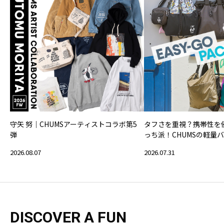
守矢 努｜CHUMSアーティストコラボ第5
タフさを重視？携帯性を
弾
っち派！CHUMSの軽量
2026.08.07
2026.07.31
DISCOVER A FUN