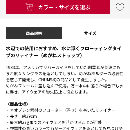
カラー・サイズを選ぶ
商品説明
サイズ
水辺での使用におすすめ、水に浮くフローティングタイ
プのリテイナー（めがねストラップ）
1983年、アメリカでリバーガイドをしていた創業者が荒波にも
まれ度々サングラスを落としてしまい、めがねホルダーの必要性
を感じて開発し、CHUMS初の商品として誕生しました。
めがねフレームに差し込んで使用。万一水中に落ちた場合でも水
に浮き、アイウェアの紛失防止に役立ちます。
〈商品仕様〉
・ネオプレン素材のフローター（浮き）を巻いたリテイナー
・長さ：約39cm
・最大約37gまでのアイウェアを浮かせることが可能
・視認性の高いカラーで万が一アイウェアを落としても見つけや