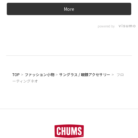
More
powered by
TOP
>
ファッション小物
>
サングラス / 眼鏡アクセサリー
>
フロ
ーティングネオ