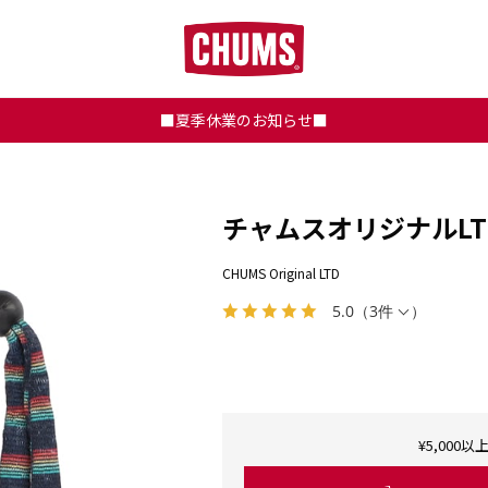
■夏季休業のお知らせ■
チャムスオリジナルLT
CHUMS Original LTD
5.0
（
3件
）
¥5,00