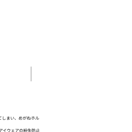
てしまい、めがねホル
アイウェアの紛失防止