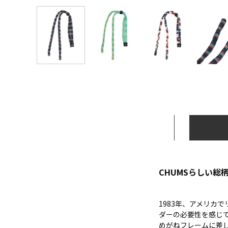
CHUMSらしい
1983年、アメリカ
ダーの必要性を感じて
めがねフレームに差