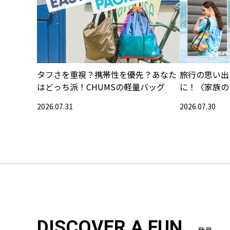
タフさを重視？携帯性を優先？あなた
旅行の思い出
はどっち派！CHUMSの軽量バッグ
に！〈家族の
集〉
2026.07.31
2026.07.30
DISCOVER A FUN