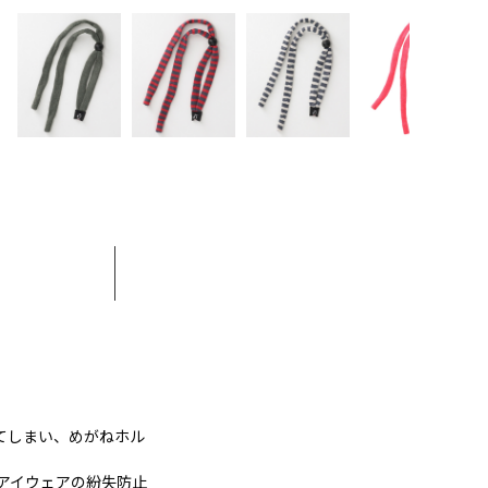
てしまい、めがねホル
アイウェアの紛失防止