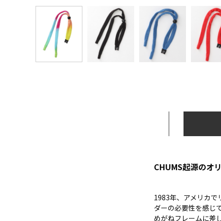
CHUMS起源の
1983年、アメリカ
ダーの必要性を感じて
めがねフレームに差