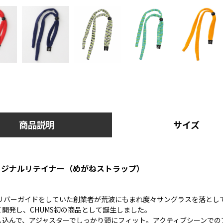
商品説明
サイズ
オリジナルリテイナー（めがねストラップ）
でリバーガイドをしていた創業者が荒波にもまれ度々サングラスを落とし
開発し、CHUMS初の商品として誕生しました。
し込んで、アジャスターでしっかり頭にフィット。アクティブシーンでの