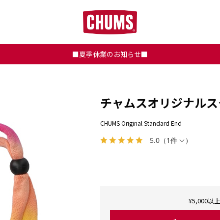
■夏季休業のお知らせ■
チャムスオリジナルス
CHUMS Original Standard End
5.0
（
1件
）
¥5,00