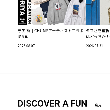
守矢 努｜CHUMSアーティストコラボ
タフさを重視
第5弾
はどっち派！
2026.08.07
2026.07.31
DISCOVER A FUN
発見