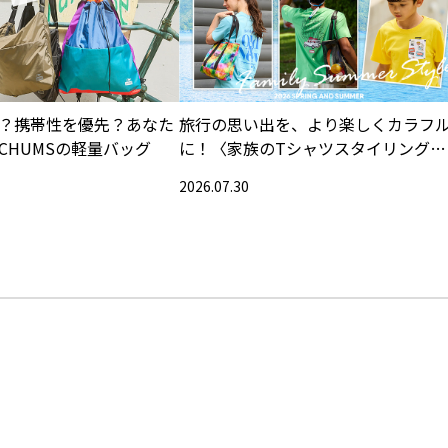
？携帯性を優先？あなた
旅行の思い出を、より楽しくカラフ
CHUMSの軽量バッグ
に！〈家族のTシャツスタイリング特
集〉
2026.07.30