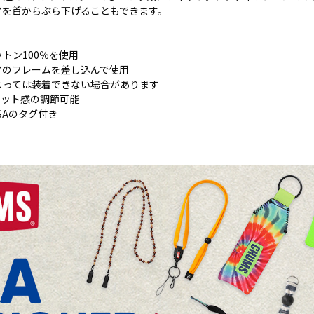
アを首からぶら下げることもできます。
トン100％を使用
アのフレームを差し込んで使用
よっては装着できない場合があります
ィット感の調節可能
USAのタグ付き