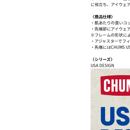
に役立ち、アイウェ
〈商品仕様〉
・肌あたりの良いコッ
・先端部にアイウェ
※フレームの形状に
・アジャスターでフ
・先端にはCHUMS 
〈シリーズ〉
USA DESIGN