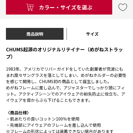
カラー・サイズを選ぶ
商品説明
サイズ
CHUMS起源のオリジナルリテイナー（めがねストラッ
プ）
1983年、アメリカでリバーガイドをしていた創業者が荒波にも
まれ度々サングラスを落としてしまい、めがねホルダーの必要性
を感じて開発し、CHUMS初の商品として誕生しました。
めがねフレームに差し込んで、アジャスターでしっかり頭にフィ
ット。アクティブシーンでのアイウェアの紛失防止に役立ち、ア
イウェアを首からぶら下げることもできます。
〈商品仕様〉
・肌あたりの良いコットン100％を使用
・先端部にアイウェアのフレームを差し込んで使用
※フレームの形状によっては装着できない場合があります