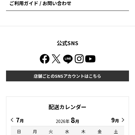
ご利用ガイド / お問い合わせ
公式SNS
店舗ごとのSNSアカウントはこちら
配送カレンダー
8
7
9
月
月
2026年
月
日
月
火
水
木
金
土