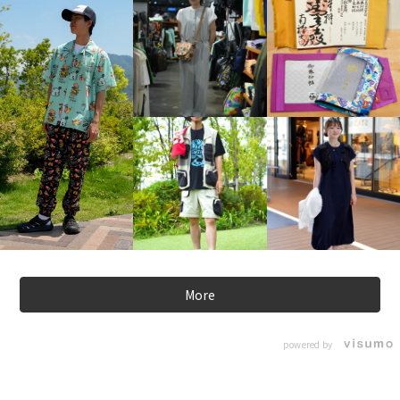
More
powered by