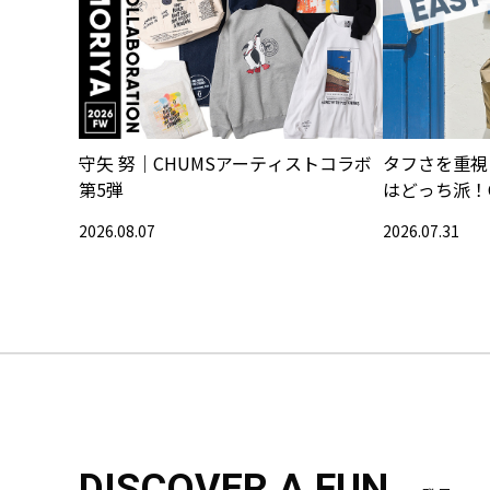
守矢 努｜CHUMSアーティストコラボ
タフさを重視
第5弾
はどっち派！
2026.08.07
2026.07.31
DISCOVER A FUN