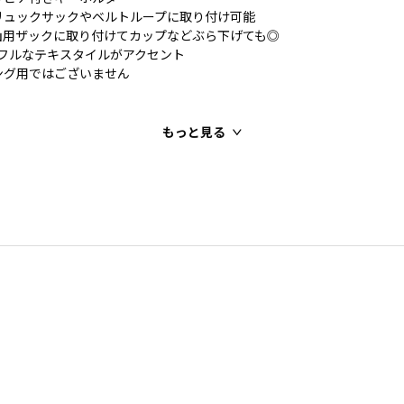
リュックサックやベルトループに取り付け可能
山用ザックに取り付けてカップなどぶら下げても◎
ラフルなテキスタイルがアクセント
ング用ではございません
もっと見る