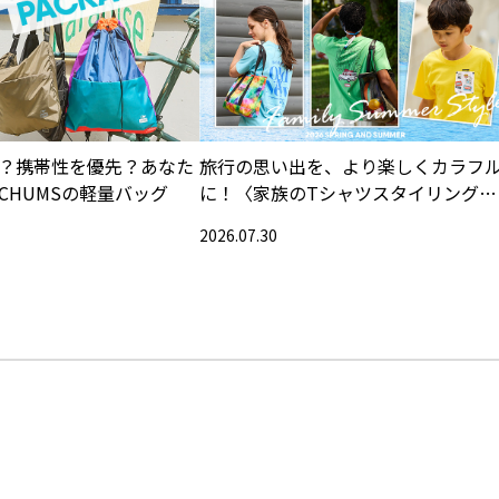
？携帯性を優先？あなた
旅行の思い出を、より楽しくカラフ
CHUMSの軽量バッグ
に！〈家族のTシャツスタイリング特
集〉
2026.07.30