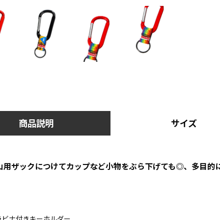
商品説明
サイズ
山用ザックにつけてカップなど小物をぶら下げても◎、多目的
ラビナ付きキーホルダー