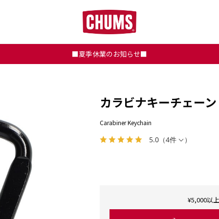
■夏季休業のお知らせ■
カラビナキーチェーン
Carabiner Keychain
5.0
（
4件
）
¥5,00