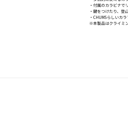
・付属のカラビナで
・鍵をつけたり、登
・CHUMSらしいカ
※本製品はクライミ