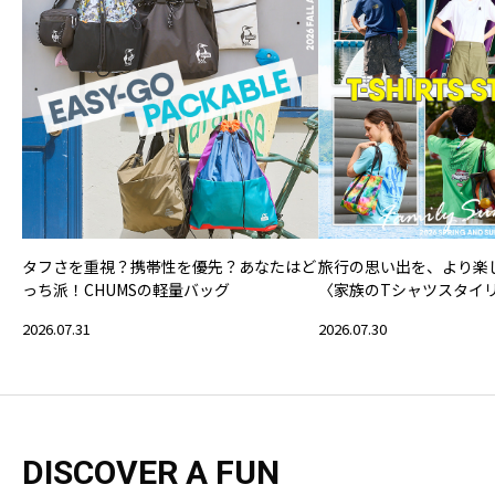
タフさを重視？携帯性を優先？あなたはど
旅行の思い出を、より楽
っち派！CHUMSの軽量バッグ
〈家族のTシャツスタイ
2026.07.31
2026.07.30
DISCOVER A FUN