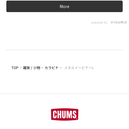
More
powered by
TOP
>
雑貨 / 小物
>
カラビナ
>
メタルイービナーL