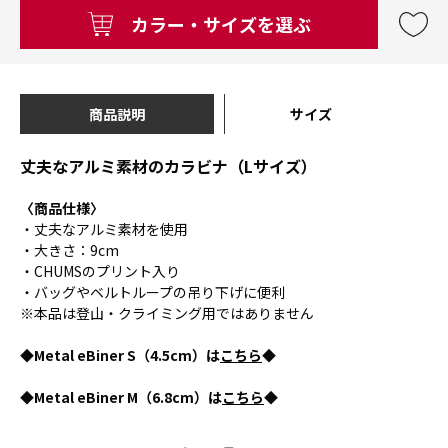
カラー・サイズを選ぶ
商品説明
サイズ
丈夫なアルミ素材のカラビナ（Lサイズ）
〈商品仕様〉
・丈夫なアルミ素材を使用
・大きさ：9cm
・CHUMSのプリント入り
・バッグやベルトループの吊り下げに便利
※本品は登山・クライミング用ではありません
◆Metal eBiner S（4.5cm）は
こちら
◆
◆Metal eBiner M（6.8cm）は
こちら
◆