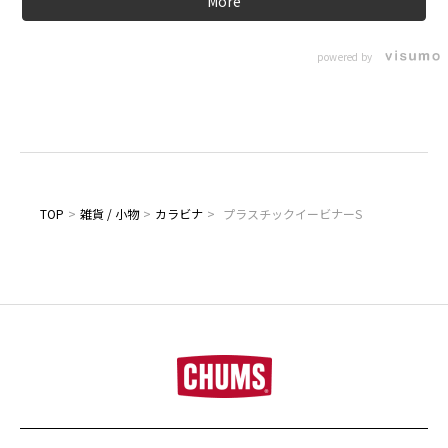
More
powered by
TOP
>
雑貨 / 小物
>
カラビナ
>
プラスチックイービナーS