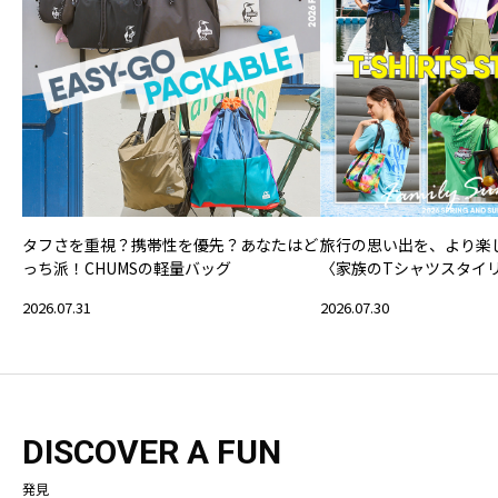
タフさを重視？携帯性を優先？あなたはど
旅行の思い出を、より楽
っち派！CHUMSの軽量バッグ
〈家族のTシャツスタイ
2026.07.31
2026.07.30
DISCOVER A FUN
発見