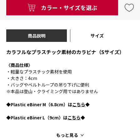
カラー・サイズを選ぶ
商品説明
サイズ
カラフルなプラスチック素材のカラビナ（Sサイズ）
〈商品仕様〉
・軽量なプラスチック素材を使用
・大きさ：4cm
・バッグやベルトループの吊り下げに便利
※本品は登山・クライミング用ではありません
◆Plastic eBiner M（6.8cm）は
こちら
◆
◆Plastic eBiner L（9cm）は
こちら
◆
もっと見る