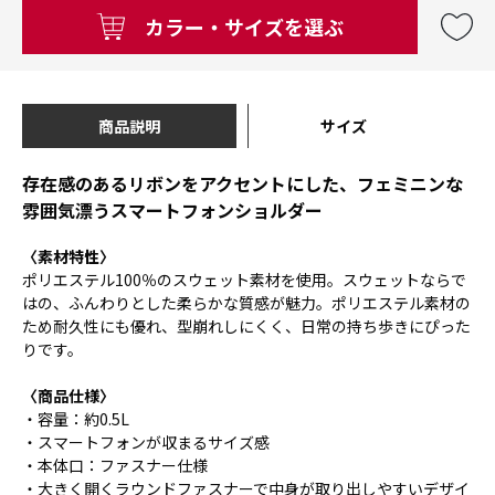
カラー・サイズを選ぶ
商品説明
サイズ
存在感のあるリボンをアクセントにした、フェミニンな
雰囲気漂うスマートフォンショルダー
〈素材特性〉
ポリエステル100％のスウェット素材を使用。スウェットならで
はの、ふんわりとした柔らかな質感が魅力。ポリエステル素材の
ため耐久性にも優れ、型崩れしにくく、日常の持ち歩きにぴった
りです。
〈商品仕様〉
・容量：約0.5L
・スマートフォンが収まるサイズ感
・本体口：ファスナー仕様
・大きく開くラウンドファスナーで中身が取り出しやすいデザイ