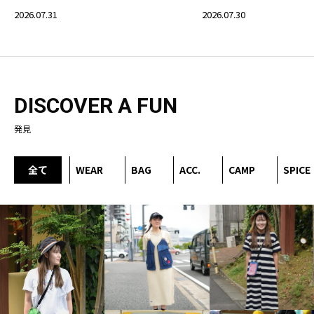
2026.07.31
2026.07.30
DISCOVER A FUN
発見
全て
WEAR
BAG
ACC.
CAMP
SPICE