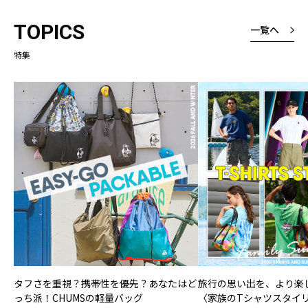
TOPICS
一覧へ
特集
タフさを重視？携帯性を優先？あなたはど
旅行の思い出を、より楽
っち派！CHUMSの軽量バッグ
〈家族のTシャツスタイ