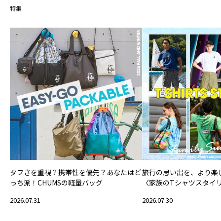
特集
タフさを重視？携帯性を優先？あなたはど
旅行の思い出を、より楽
っち派！CHUMSの軽量バッグ
〈家族のTシャツスタイ
2026.07.31
2026.07.30