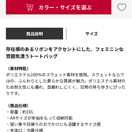
カラー・サイズを選ぶ
商品説明
サイズ
存在感のあるリボンをアクセントにした、フェミニンな
雰囲気漂うトートバッグ
〈素材特性〉
ポリエステル100％のスウェット素材を使用。スウェットならで
はの、ふんわりとした柔らかな質感が魅力。ポリエステル素材の
ため耐久性にも優れ、型崩れしにくく、日常の持ち歩きにぴった
りです。
〈商品仕様〉
・容量：約10L
・A4サイズが余裕をもって収納可能
・習い事や日帰りのおでかけにも活躍するサイズ感
・本体口：巾着仕様