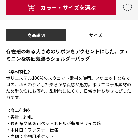
カラー・サイズを選ぶ
商品説明
サイズ
存在感のある大きめのリボンをアクセントにした、フェ
ミニンな雰囲気漂うショルダーバッグ
〈素材特性〉
ポリエステル100％のスウェット素材を使用。スウェットならで
はの、ふんわりとした柔らかな質感が魅力。ポリエステル素材の
ため耐久性にも優れ、型崩れしにくく、日常の持ち歩きにぴった
りです。
〈商品仕様〉
・容量：約4L
・長財布や500mlペットボトルが収まるサイズ感
・本体口：ファスナー仕様
・内側：小物用ポケット