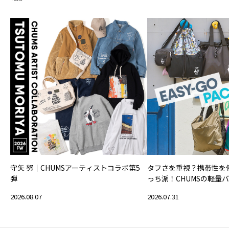
守矢 努｜CHUMSアーティストコラボ第5
タフさを重視？携帯性を
弾
っち派！CHUMSの軽量
2026.08.07
2026.07.31