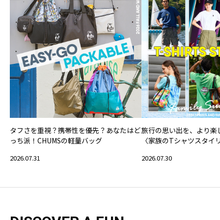
タフさを重視？携帯性を優先？あなたはど
旅行の思い出を、より楽
っち派！CHUMSの軽量バッグ
〈家族のTシャツスタイ
2026.07.31
2026.07.30