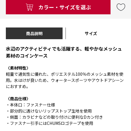
カラー・サイズを選ぶ
商品説明
サイズ
水辺のアクティビティでも活躍する、軽やかなメッシュ
素材のコインケース
〈素材特性〉
軽量で通気性に優れた、ポリエステル100％のメッシュ素材を使
用。水はけが良いため、ウォータースポーツやアウトドアシーン
におすすめ。
〈商品仕様〉
・本体口：ファスナー仕様
・部分的に透けないリップストップ生地を使用
・側面：カラビナなどの取り付けに便利なDカン付き
・ファスナー引手にはCHUMSロゴテープを使用