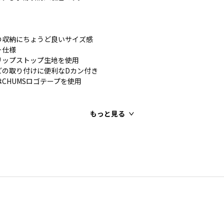
の収納にちょうど良いサイズ感
ー仕様
リップストップ生地を使用
どの取り付けに便利なDカン付き
CHUMSロゴテープを使用
もっと見る