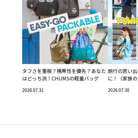
タフさを重視？携帯性を優先？あなた
旅行の思い出
はどっち派！CHUMSの軽量バッグ
に！〈家族の
集〉
2026.07.31
2026.07.30