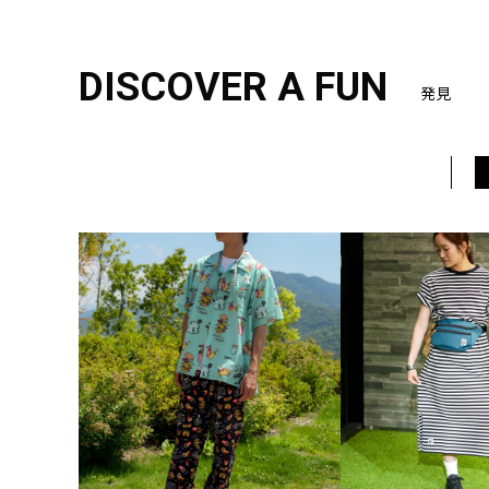
DISCOVER A FUN
発見