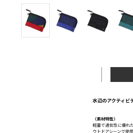
水辺のアクティビ
〈素材特性〉
軽量で通気性に優れ
ウトドアシーンで使