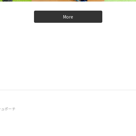
More
シュポーチ