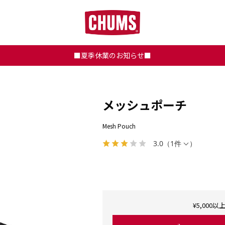
■夏季休業のお知らせ■
メッシュポーチ
Mesh Pouch
3.0
（
1件
）
¥5,00