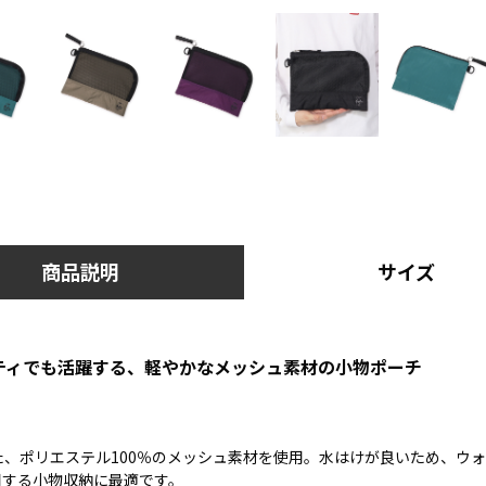
商品説明
サイズ
ティでも活躍する、軽やかなメッシュ素材の小物ポーチ
た、ポリエステル100％のメッシュ素材を使用。水はけが良いため、ウ
用する小物収納に最適です。