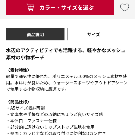
カラー・サイズを選ぶ
商品説明
サイズ
水辺のアクティビティでも活躍する、軽やかなメッシュ
素材の小物ポーチ
〈素材特性〉
軽量で通気性に優れた、ポリエステル100％のメッシュ素材を使
用。水はけが良いため、ウォータースポーツやアウトドアシーン
で使用する小物収納に最適です。
〈商品仕様〉
・A5サイズ収納可能
・文庫本や手帳などの収納にちょうど良いサイズ感
・本体口：ファスナー仕様
・部分的に透けないリップストップ生地を使用
・側面：カラビナなどの取り付けに便利なDカン付き