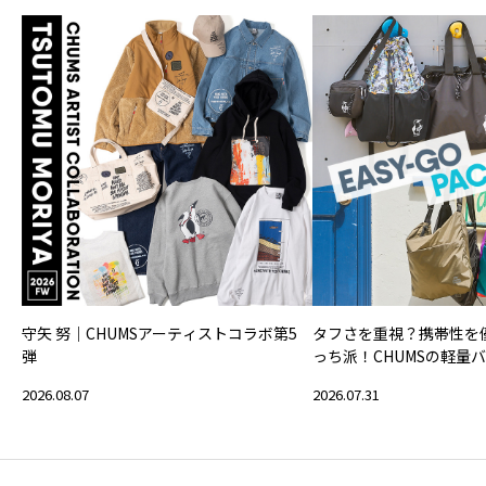
守矢 努｜CHUMSアーティストコラボ第5
タフさを重視？携帯性を
弾
っち派！CHUMSの軽量
2026.08.07
2026.07.31