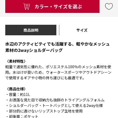
カラー・サイズを選ぶ
商品説明
サイズ
水辺のアクティビティでも活躍する、軽やかなメッシュ
素材の2wayショルダーバッグ
〈素材特性〉
軽量で通気性に優れた、ポリエステル100％のメッシュ素材を使
用。水はけが良いため、ウォータースポーツやアウトドアシーン
で使用するギアや小物の持ち運びにも最適です。
〈商品仕様〉
・容量：約11L
・お洒落な見た目で収納力も抜群のトライアングルフォルム
・ショルダーバッグ・トートバッグとして使える2way仕様
・部分的に透けないリップストップ生地を使用
・前後面：ポケット