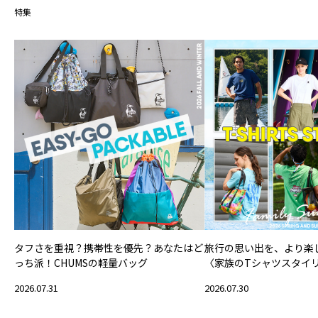
特集
タフさを重視？携帯性を優先？あなたはど
旅行の思い出を、より楽
っち派！CHUMSの軽量バッグ
〈家族のTシャツスタイ
2026.07.31
2026.07.30