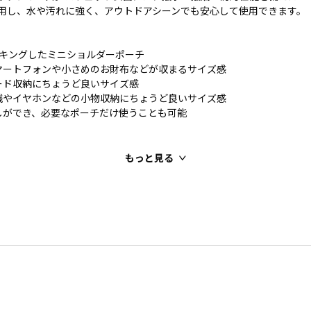
を採用し、水や汚れに強く、アウトドアシーンでも安心して使用できます。
ッキングしたミニショルダーポーチ
マートフォンや小さめのお財布などが収まるサイズ感
ード収納にちょうど良いサイズ感
銭やイヤホンなどの小物収納にちょうど良いサイズ感
しができ、必要なポーチだけ使うことも可能
もっと見る