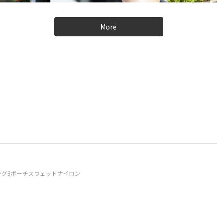
More
ング3ポーチスウェットナイロン