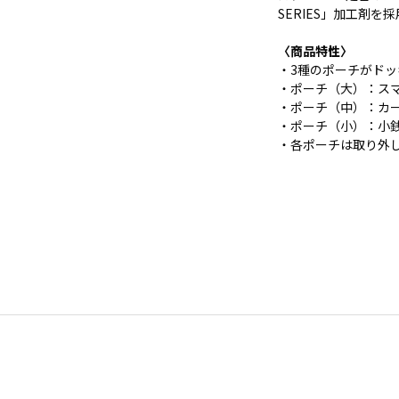
SERIES」加工剤
〈商品特性〉
・3種のポーチがド
・ポーチ（大）：ス
・ポーチ（中）：カ
・ポーチ（小）：小
・各ポーチは取り外