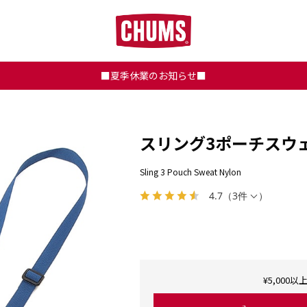
■夏季休業のお知らせ■
スリング3ポーチスウ
Sling 3 Pouch Sweat Nylon
4.7
（
3件
）
¥5,00