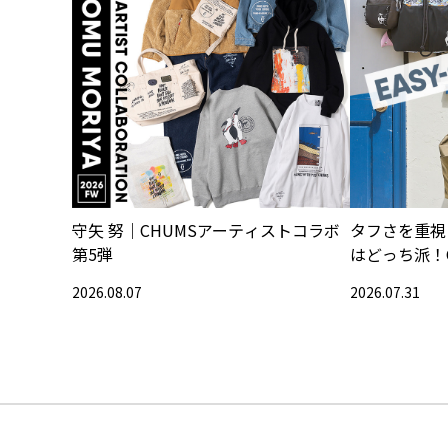
守矢 努｜CHUMSアーティストコラボ
タフさを重視
第5弾
はどっち派！
2026.08.07
2026.07.31