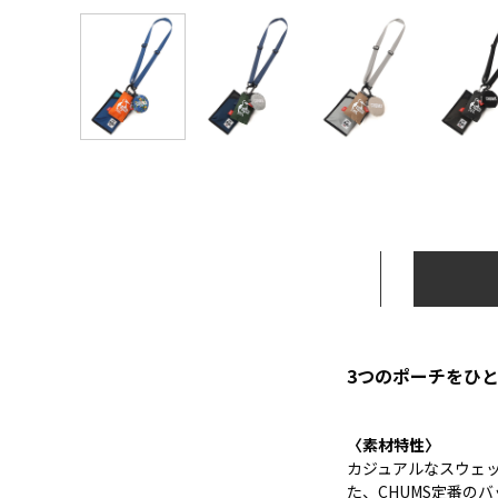
3つのポーチをひ
〈素材特性〉
カジュアルなスウェ
た、CHUMS定番のバ