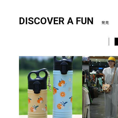
DISCOVER A FUN
発見