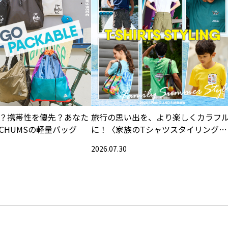
？携帯性を優先？あなた
旅行の思い出を、より楽しくカラフ
CHUMSの軽量バッグ
に！〈家族のTシャツスタイリング特
集〉
2026.07.30