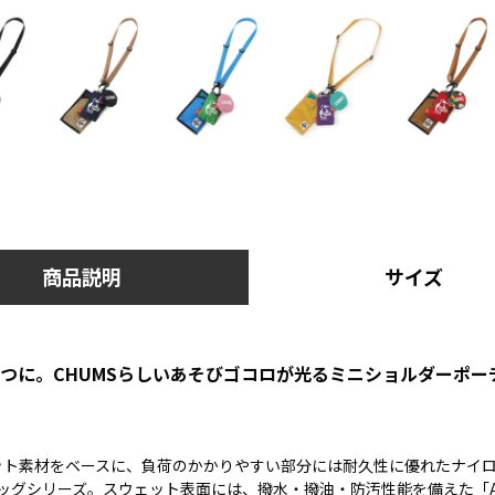
商品説明
サイズ
とつに。CHUMSらしいあそびゴコロが光るミニショルダーポー
ット素材をベースに、負荷のかかりやすい部分には耐久性に優れたナイ
ッグシリーズ。スウェット表面には、撥水・撥油・防汚性能を備えた「Asahi 