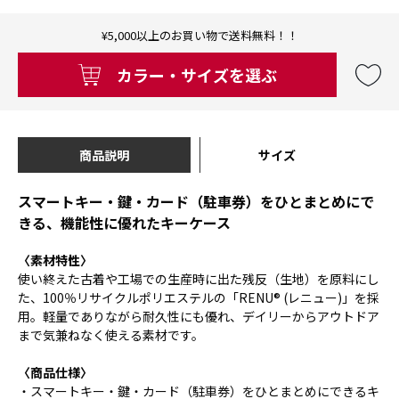
¥5,000以上のお買い物で送料無料！！
カラー・サイズを選ぶ
商品説明
サイズ
スマートキー・鍵・カード（駐車券）をひとまとめにで
きる、機能性に優れたキーケース
〈素材特性〉
使い終えた古着や工場での生産時に出た残反（生地）を原料にし
た、100％リサイクルポリエステルの「RENU® (レニュー)」を採
用。軽量でありながら耐久性にも優れ、デイリーからアウトドア
まで気兼ねなく使える素材です。
〈商品仕様〉
・スマートキー・鍵・カード（駐車券）をひとまとめにできるキ