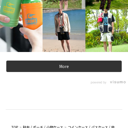
More
powered by
TOP
>
財布 / ポーチ / 小物ケース
>
コインケース / パスケース / 他