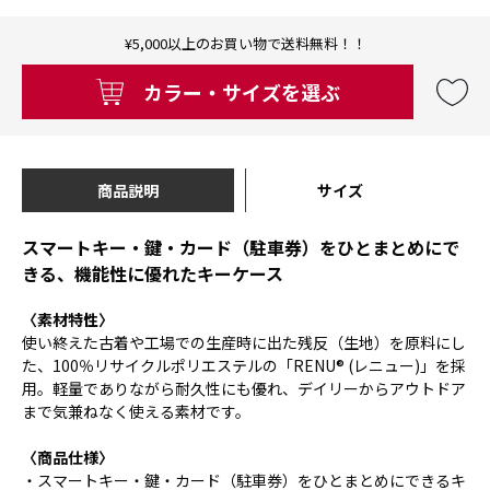
¥5,000以上のお買い物で送料無料！！
カラー・サイズを選ぶ
商品説明
サイズ
スマートキー・鍵・カード（駐車券）をひとまとめにで
きる、機能性に優れたキーケース
〈素材特性〉
使い終えた古着や工場での生産時に出た残反（生地）を原料にし
た、100％リサイクルポリエステルの「RENU® (レニュー)」を採
用。軽量でありながら耐久性にも優れ、デイリーからアウトドア
まで気兼ねなく使える素材です。
〈商品仕様〉
・スマートキー・鍵・カード（駐車券）をひとまとめにできるキ