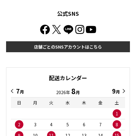
公式SNS
店舗ごとのSNSアカウントはこちら
配送カレンダー
8
7
9
月
月
2026年
月
日
月
火
水
木
金
土
1
2
3
4
5
6
7
8
9
10
11
12
13
14
15