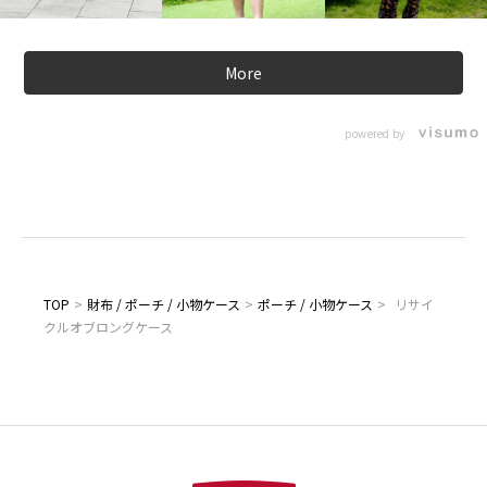
More
powered by
TOP
>
財布 / ポーチ / 小物ケース
>
ポーチ / 小物ケース
>
リサイ
クルオブロングケース