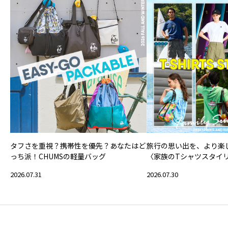
タフさを重視？携帯性を優先？あなたはど
旅行の思い出を、より楽
っち派！CHUMSの軽量バッグ
〈家族のTシャツスタイ
2026.07.31
2026.07.30