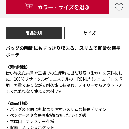
カラー・サイズを選ぶ
商品説明
サイズ
バッグの隙間にもすっきり収まる、スリムで軽量な横長
ポーチ
〈素材特性〉
使い終えた古着や工場での生産時に出た残反（生地）を原料にし
た、100％リサイクルポリエステルの「RENU® (レニュー)」を採
用。軽量でありながら耐久性にも優れ、デイリーからアウトドア
まで気兼ねなく使える素材です。
〈商品仕様〉
・バッグの隙間にも収まりやすいスリムな横長デザイン
・ペンケースや文房具収納に適したサイズ感
・本体口：ファスナー仕様
・背面：メッシュポケット