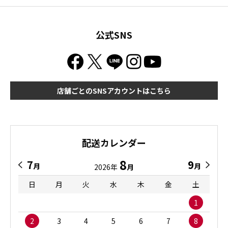
公式SNS
店舗ごとのSNSアカウントはこちら
配送カレンダー
8
7
9
月
月
2026年
月
日
月
火
水
木
金
土
1
2
3
4
5
6
7
8