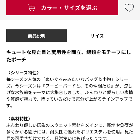
カラー・サイズを選ぶ
商品説明
サイズ
キュートな見た目と実用性を両立、鯨類をモチーフにし
たポーチ
〈シリーズ特性〉
毎シーズン人気の「ぬいぐるみみたいなバッグ＆小物」シリー
ズ。今シーズンは『ブービーバードと、その仲間たち』が、涼し
げな水族館をテーマに大集合しました。ふんわりと愛らしい表情
や質感が魅力で、持っているだけで気分が上がるラインアップで
す。
〈素材特性〉
ふんわり優しい印象のスウェット素材をメインに、裏地や負荷が
多くかかる箇所には、耐久性に優れたポリエステルを使用。見た
目の可愛さだけでなく、日常使いにもぴったりです。