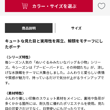
カラー・サイズを選ぶ
商品説明
サイズ
キュートな見た目と実用性を両立、鯨類をモチーフにし
たポーチ
〈シリーズ特性〉
毎シーズン人気の「ぬいぐるみみたいなバッグ＆小物」シリー
ズ。今シーズンは『ブービーバードと、その仲間たち』が、涼し
げな水族館をテーマに大集合しました。ふんわりと愛らしい表情
や質感が魅力で、持っているだけで気分が上がるラインアップで
す。
〈素材特性〉
ふんわり優しい印象のスウェット素材をメインに、裏地や負荷が
多くかかる箇所には、耐久性に優れたポリエステルを使用。見た
目の可愛さだけでなく、日常使いにもぴったりです。