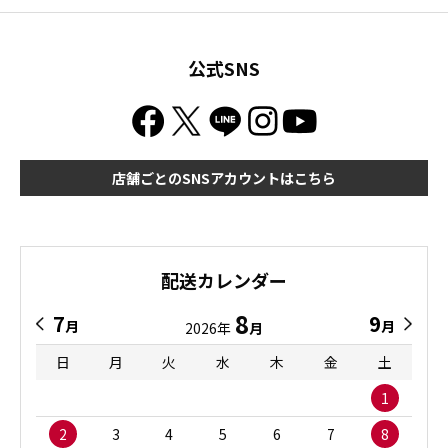
公式SNS
店舗ごとのSNSアカウントはこちら
配送カレンダー
8
7
9
月
月
2026年
月
日
月
火
水
木
金
土
1
2
3
4
5
6
7
8