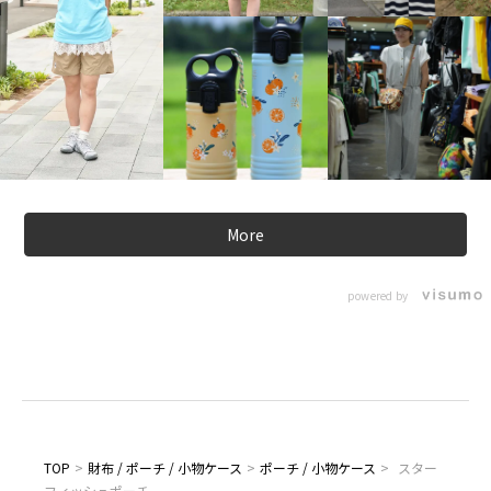
More
powered by
TOP
>
財布 / ポーチ / 小物ケース
>
ポーチ / 小物ケース
>
スター
フィッシュポーチ