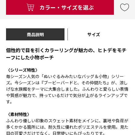
カラー・サイズを選ぶ
商品説明
サイズ
個性的で目を引くカラーリングが魅力の、ヒトデをモチ
ーフにした小物ポーチ
〈シリーズ特性〉
毎シーズン人気の「ぬいぐるみみたいなバッグ＆小物」シリー
ズ。今シーズンは『ブービーバードと、その仲間たち』が、涼し
げな水族館をテーマに大集合しました。ふんわりと愛らしい表情
や質感が魅力で、持っているだけで気分が上がるラインアップで
す。
〈素材特性〉
ふんわり優しい印象のスウェット素材をメインに、裏地や負荷が
多くかかる箇所には、耐久性に優れたポリエステルを使用。見た
目の可愛さだけでなく、日常使いにもぴったりです。