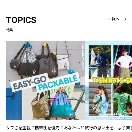
TOPICS
一覧へ
特集
タフさを重視？携帯性を優先？あなたはど
旅行の思い出を、より楽