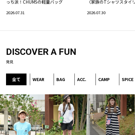
っち派！CHUMSの軽量バッグ
〈家族のTシャツスタイ
2026.07.31
2026.07.30
DISCOVER A FUN
発見
全て
WEAR
BAG
ACC.
CAMP
SPICE