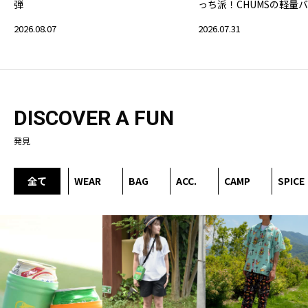
弾
っち派！CHUMSの軽量
2026.08.07
2026.07.31
DISCOVER A FUN
発見
全て
WEAR
BAG
ACC.
CAMP
SPICE