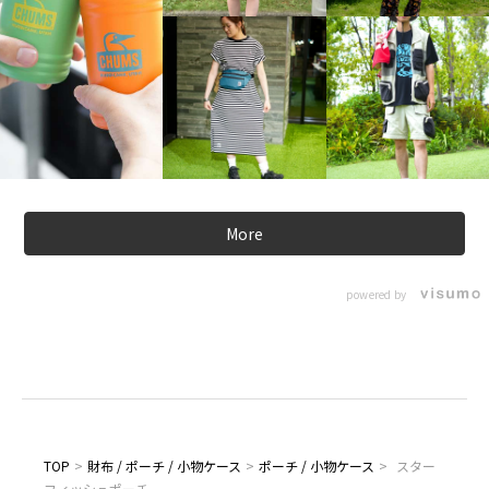
More
powered by
TOP
>
財布 / ポーチ / 小物ケース
>
ポーチ / 小物ケース
>
スター
フィッシュポーチ