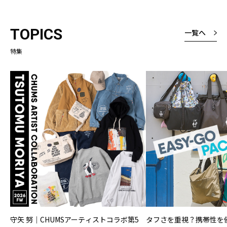
TOPICS
一覧へ
特集
守矢 努｜CHUMSアーティストコラボ第5
タフさを重視？携帯性を