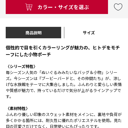
カラー・サイズを選ぶ
商品説明
サイズ
個性的で目を引くカラーリングが魅力の、ヒトデをモチ
ーフにした小物ポーチ
〈シリーズ特性〉
毎シーズン人気の「ぬいぐるみみたいなバッグ＆小物」シリー
ズ。今シーズンは『ブービーバードと、その仲間たち』が、涼し
げな水族館をテーマに大集合しました。ふんわりと愛らしい表情
や質感が魅力で、持っているだけで気分が上がるラインアップで
す。
〈素材特性〉
ふんわり優しい印象のスウェット素材をメインに、裏地や負荷が
多くかかる箇所には、耐久性に優れたポリエステルを使用。見た
目の可愛さだけでなく、日常使いにもぴったりです。