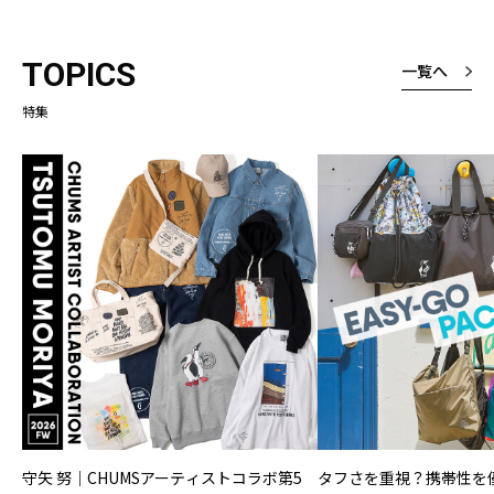
TOPICS
一覧へ
特集
守矢 努｜CHUMSアーティストコラボ第5
タフさを重視？携帯性を