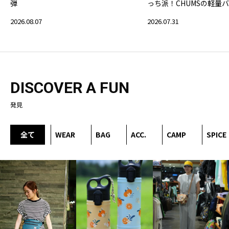
弾
っち派！CHUMSの軽量
2026.08.07
2026.07.31
DISCOVER A FUN
発見
全て
WEAR
BAG
ACC.
CAMP
SPICE