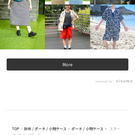
More
powered by
TOP
>
財布 / ポーチ / 小物ケース
>
ポーチ / 小物ケース
>
スター
フィッシュポーチ