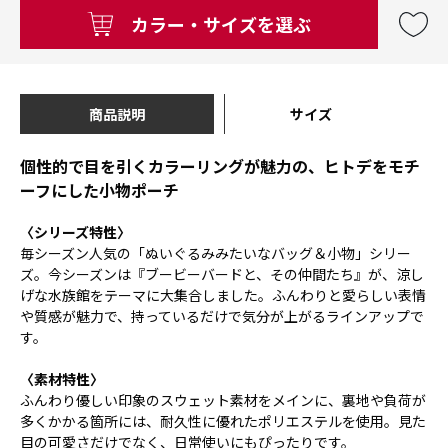
カラー・サイズを選ぶ
商品説明
サイズ
個性的で目を引くカラーリングが魅力の、ヒトデをモチ
ーフにした小物ポーチ
〈シリーズ特性〉
毎シーズン人気の「ぬいぐるみみたいなバッグ＆小物」シリー
ズ。今シーズンは『ブービーバードと、その仲間たち』が、涼し
げな水族館をテーマに大集合しました。ふんわりと愛らしい表情
や質感が魅力で、持っているだけで気分が上がるラインアップで
す。
〈素材特性〉
ふんわり優しい印象のスウェット素材をメインに、裏地や負荷が
多くかかる箇所には、耐久性に優れたポリエステルを使用。見た
目の可愛さだけでなく、日常使いにもぴったりです。