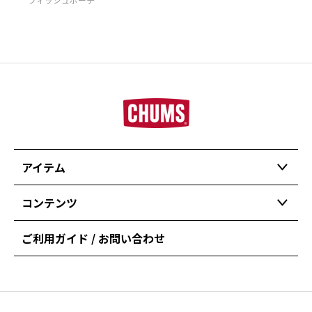
アイテム
コンテンツ
ご利用ガイド / お問い合わせ