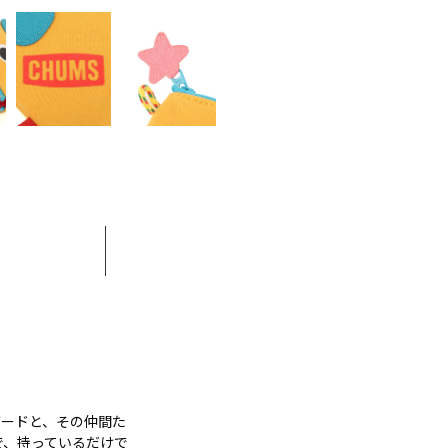
バードと、その仲間た
で、持っているだけで