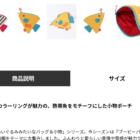
商品説明
サイズ
カラーリングが魅力の、熱帯魚をモチーフにした小物ポーチ
ぬいぐるみみたいなバッグ＆小物」シリーズ。今シーズンは『ブービー
族館をテーマに大集合しました。ふんわりと愛らしい表情や質感が魅力