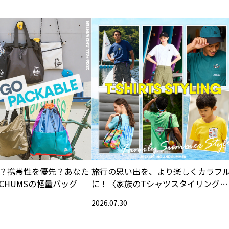
？携帯性を優先？あなた
旅行の思い出を、より楽しくカラフ
CHUMSの軽量バッグ
に！〈家族のTシャツスタイリング特
集〉
2026.07.30