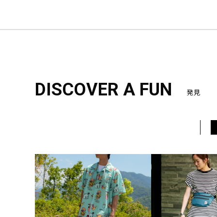
DISCOVER A FUN
発見