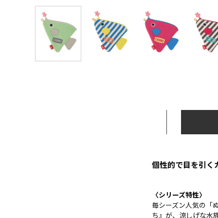
個性的で目を引く
〈シリーズ特性〉
毎シーズン人気の「
ち』が、涼しげな水