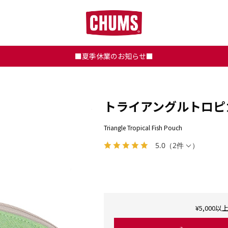
■夏季休業のお知らせ■
トライアングルトロピ
Triangle Tropical Fish Pouch
5.0
（
2件
）
¥5,00