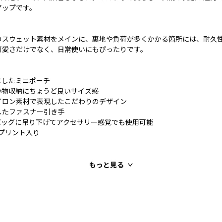
アップです。
のスウェット素材をメインに、裏地や負荷が多くかかる箇所には、耐久
可愛さだけでなく、日常使いにもぴったりです。
にしたミニポーチ
小物収納にちょうど良いサイズ感
イロン素材で表現したこだわりのデザイン
したファスナー引き手
バッグに吊り下げてアクセサリー感覚でも使用可能
のプリント入り
もっと見る