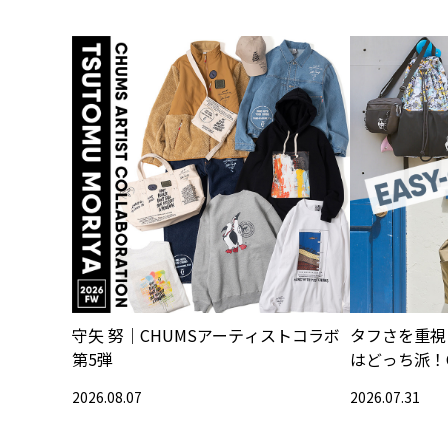
守矢 努｜CHUMSアーティストコラボ
タフさを重視
第5弾
はどっち派！
2026.08.07
2026.07.31