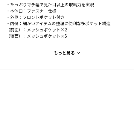
・たっぷりマチ幅で見た目以上の収納力を実現
・本体口：ファスナー仕様
・外側：フロントポケット付き
・内側：細かいアイテムの整理に便利な多ポケット構造
（前面）：メッシュポケット×2
（後面）：メッシュポケット×5
もっと見る