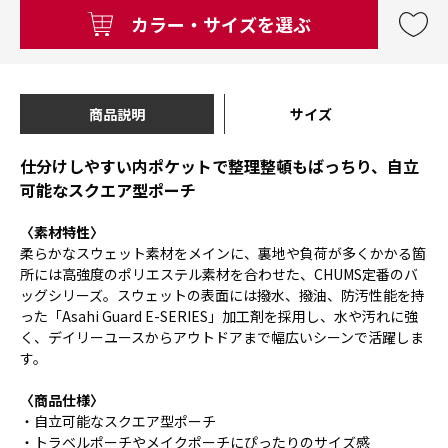
カラー・サイズを選ぶ
商品説明
サイズ
仕分けしやすい内ポケットで整理整頓もばっちり、自立
可能なスクエア型ポーチ
〈素材特性〉
柔らかなスウェット素材をメインに、裏地や負荷が多くかかる箇
所には高強度のポリエステル素材を合わせた、CHUMS定番のバ
ッグシリーズ。スウェットの表面には撥水、撥油、防汚性能を持
った「Asahi Guard E-SERIES」加工剤を採用し、水や汚れに強
く、デイリーユースからアウトドアまで幅広いシーンで活躍しま
す。
〈商品仕様〉
・自立可能なスクエア型ポーチ
・トラベルポーチやメイクポーチにぴったりのサイズ感