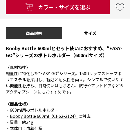
カラー・サイズを選ぶ
商品説明
サイズ
Booby Bottle 600mlとセット使いにおすすめ、“EASY-
GO”シリーズのボトルホルダー（600mlサイズ）
〈素材特性〉
軽量性に特化した“EASY-GO”シリーズ。150Dリップストップポ
リエステルを採用し、軽さと耐久性を両立。シンプルで使いやす
い機能性を持ち、日常使いはもちろん、旅行やアウトドアなどの
アクティブシーンにもおすすめです。
〈商品仕様〉
・600ml用のボトルホルダー
・
Booby Bottle 600ml（CH62-2124）
に対応
・質量：約34g
・本体口：巾着仕様