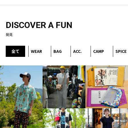
DISCOVER A FUN
発見
全て
WEAR
BAG
ACC.
CAMP
SPICE