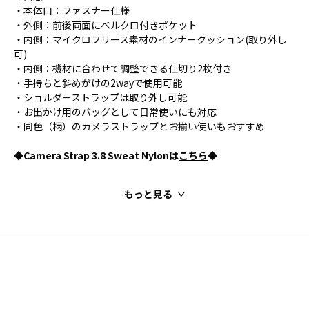
・本体口：ファスナー仕様
・外側：前後両面にベルクロ付きポケット
・内側：マイクロフリース素材のインナークッション(取り外し
可)
・内側：機材に合わせて調整できる仕切り2枚付き
・手持ちと斜めがけの2wayで使用可能
・ショルダーストラップは取り外し可能
・お出かけ用のバッグとして日常使いにも対応
・同色（柄）のカメラストラップとお揃い使いもおすすめ
◆Camera Strap 3.8 Sweat Nylonは
こちら
◆
もっと見る