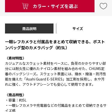
カラー・サイズを選ぶ
商品説明
サイズ
一眼レフカメラと付属品をまとめて収納できる、ボスト
ンバッグ型のカメラバッグ（約5L）
〈素材特性〉
カジュアルなスウェット素材をベースに、負荷のかかりやすい部
分には耐久性に優れたナイロン素材を組み合わせた、CHUMS定
番のバッグシリーズ。スウェット表面には、撥水・撥油・防汚性
能を備えた「Asahi Guard E-SERIES」加工剤を採用し、水や汚
れに強く、アウトドアシーンでも安心して使用できます。
〈商品特性〉
・容量：約5L
・一眼レフカメラや充電器などの付属品をまとめて収納できるサ
イズ感