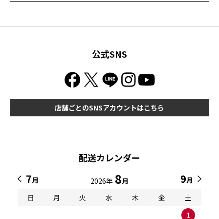
公式SNS
店舗ごとのSNSアカウントはこちら
配送カレンダー
8
7
9
月
月
2026年
月
日
月
火
水
木
金
土
1