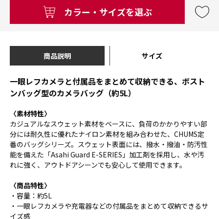
カラー・サイズを選ぶ
商品説明
サイズ
一眼レフカメラと付属品をまとめて収納できる、ボスト
ンバッグ型のカメラバッグ（約5L）
〈素材特性〉
カジュアルなスウェット素材をベースに、負荷のかかりやすい部
分には耐久性に優れたナイロン素材を組み合わせた、CHUMS定
番のバッグシリーズ。スウェット表面には、撥水・撥油・防汚性
能を備えた「Asahi Guard E-SERIES」加工剤を採用し、水や汚
れに強く、アウトドアシーンでも安心して使用できます。
〈商品特性〉
・容量：約5L
・一眼レフカメラや充電器などの付属品をまとめて収納できるサ
イズ感