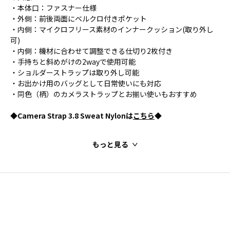
・本体口：ファスナー仕様
・外側：前後両面にベルクロ付きポケット
・内側：マイクロフリース素材のインナークッション(取り外し
可)
・内側：機材に合わせて調整できる仕切り2枚付き
・手持ちと斜めがけの2wayで使用可能
・ショルダーストラップは取り外し可能
・お出かけ用のバッグとして日常使いにも対応
・同色（柄）のカメラストラップとお揃い使いもおすすめ
◆Camera Strap 3.8 Sweat Nylonは
こちら
◆
もっと見る