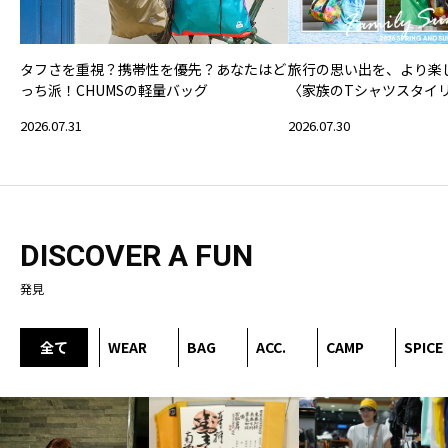
タフさを重視？携帯性を優先？あなたはど
旅行の思い出を、より楽
っち派！CHUMSの軽量バッグ
〈家族のTシャツスタイ
2026.07.31
2026.07.30
DISCOVER A FUN
発見
全て
WEAR
BAG
ACC.
CAMP
SPICE