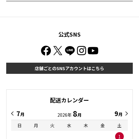
公式SNS
店舗ごとのSNSアカウントはこちら
配送カレンダー
8
7
9
月
月
2026年
月
日
月
火
水
木
金
土
1