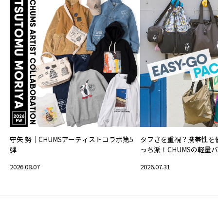
守矢 努｜CHUMSアーティストコラボ第5
タフさを重視？携帯性を
弾
っち派！CHUMSの軽量
2026.08.07
2026.07.31