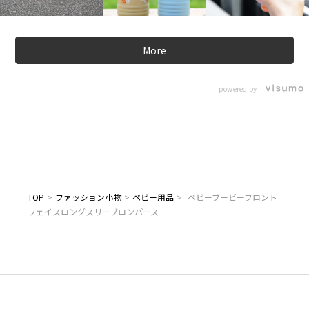
More
powered by
TOP
>
ファッション小物
>
ベビー用品
>
ベビーブービーフロント
フェイスロングスリーブロンパース