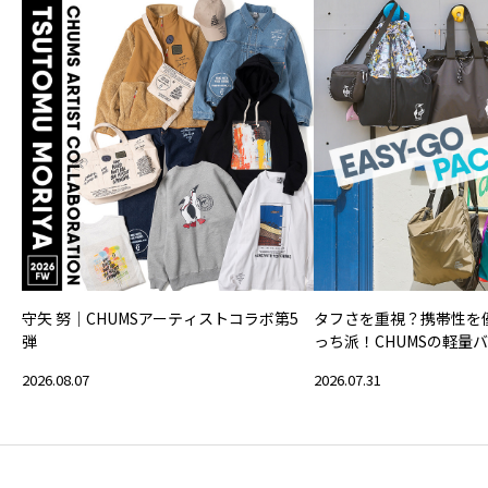
守矢 努｜CHUMSアーティストコラボ第5
タフさを重視？携帯性を
弾
っち派！CHUMSの軽量
2026.08.07
2026.07.31