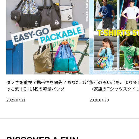
タフさを重視？携帯性を優先？あなたはど
旅行の思い出を、より楽
っち派！CHUMSの軽量バッグ
〈家族のTシャツスタイ
2026.07.31
2026.07.30