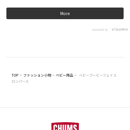
More
powered by
TOP
>
ファッション小物
>
ベビー用品
>
ベビーブービーフェイス
ロンパース