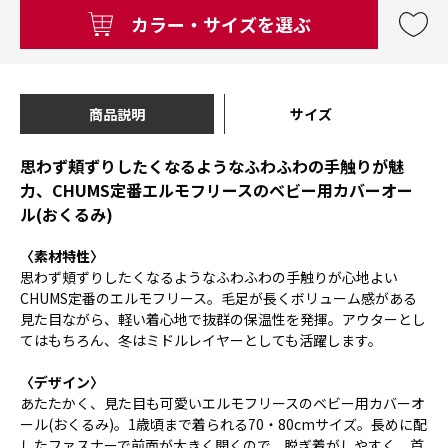
カラー・サイズを選ぶ
商品説明
サイズ
思わず頬ずりしたくなるようなふわふわの手触りが魅
力、CHUMS定番エルモフリースのベビー用カバーオー
ル(おくるみ)
〈素材特性〉
思わず頬ずりしたくなるようなふわふわの手触りが心地よい
CHUMS定番のエルモフリース。毛足が長くボリューム感がある
見た目ながら、軽い着心地で抜群の保温性を発揮。アウターとし
てはもちろん、冬はミドルレイヤーとしても活躍します。
〈デザイン〉
あたたかく、見た目も可愛いエルモフリースのベビー用カバーオ
ール(おくるみ)。1歳頃まで着られる70・80cmサイズ。長めに配
したファスナーで前面が大きく開くので、脱ぎ着がしやすく、首