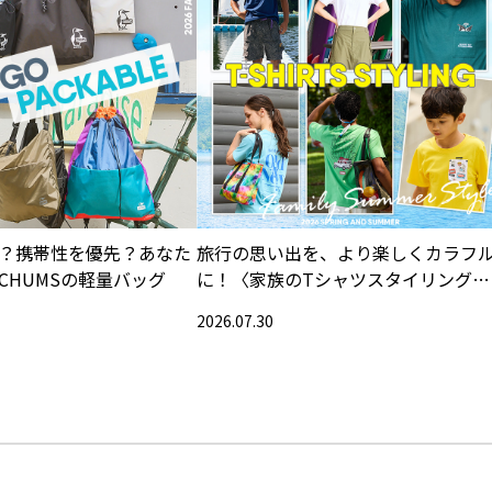
？携帯性を優先？あなた
旅行の思い出を、より楽しくカラフ
CHUMSの軽量バッグ
に！〈家族のTシャツスタイリング特
集〉
2026.07.30