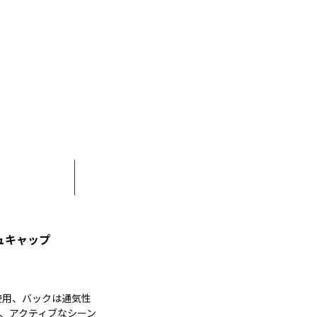
ュキャップ
使用、バックは通気性
き、アクティブなシーン