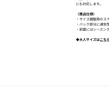
にも対応します。
〈商品仕様〉
・サイズ調整用のス
・バック部分に通気
・前面にはシーズン
◆大人サイズは
こち