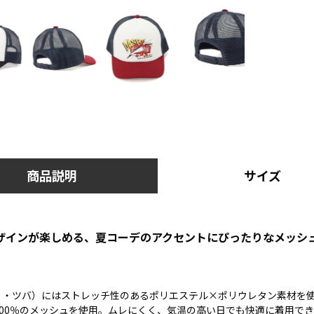
商品説明
サイズ
ザインが楽しめる、夏コーデのアクセントにぴったりなメッシ
ィ・ツバ）にはストレッチ性のあるポリエステル×ポリウレタン素材を
00％のメッシュを使用。ムレにくく、気温の高い日でも快適に着用で