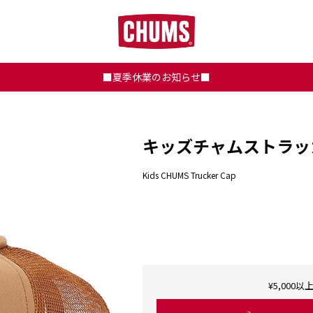
■夏季休業のお知らせ■
キッズチャムストラッ
Kids CHUMS Trucker Cap
¥5,00