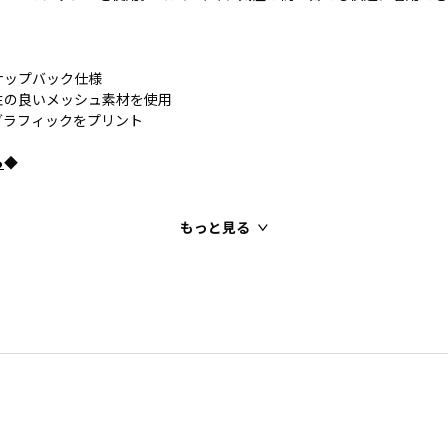
ナップバック仕様
性の良いメッシュ素材を使用
グラフィックをプリント
ら
◆
もっと見る