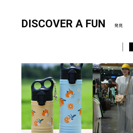
DISCOVER A FUN
発見