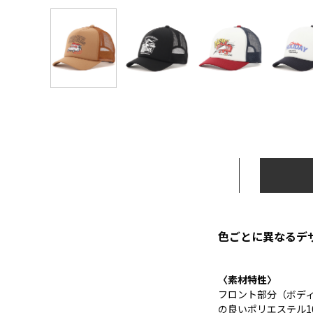
色ごとに異なるデ
〈素材特性〉
フロント部分（ボデ
の良いポリエステル1