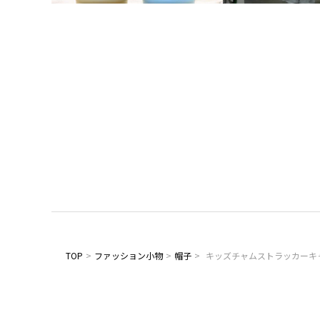
TOP
>
ファッション小物
>
帽子
>
キッズチャムストラッカーキ