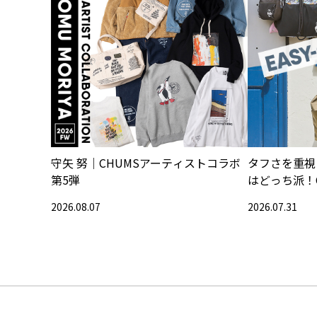
守矢 努｜CHUMSアーティストコラボ
タフさを重視
第5弾
はどっち派！
2026.08.07
2026.07.31