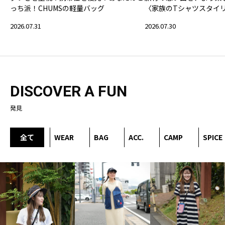
っち派！CHUMSの軽量バッグ
〈家族のTシャツスタイ
2026.07.31
2026.07.30
DISCOVER A FUN
発見
全て
WEAR
BAG
ACC.
CAMP
SPICE