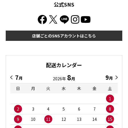
公式SNS
店舗ごとのSNSアカウントはこちら
配送カレンダー
8
7
9
月
月
2026年
月
日
月
火
水
木
金
土
1
2
3
4
5
6
7
8
9
10
11
12
13
14
15