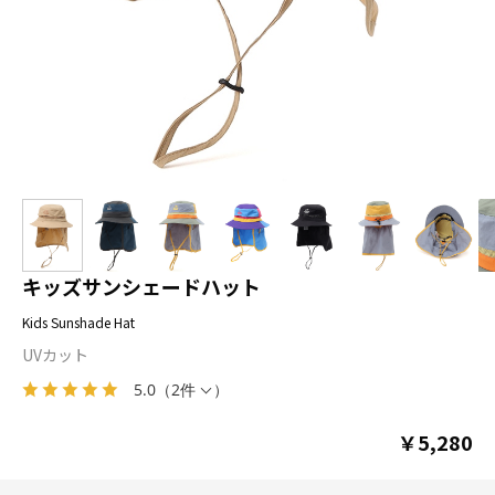
キッズサンシェードハット
Kids Sunshade Hat
UVカット
5.0
（
2件
）
￥5,280