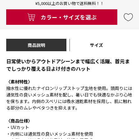
¥5,000以上のお買い物で送料無料！！
カラー・サイズを選ぶ
商品説明
サイズ
日常使いからアウトドアシーンまで幅広く活躍、首元ま
でしっかり覆える日よけ付きのハット
〈素材特性〉
撥水性に優れたナイロンリップストップ生地を使用。頭周りには
通気性の良いメッシュ素材を配し、暑い日でも快適なかぶり心地
を保ちます。内側のスベリには吸水速乾素材を採用し、肌に触れ
る部分のムレやベタつきを抑えます。
〈商品仕様〉
・UVカット
・内側には通気性の良いメッシュ素材を使用