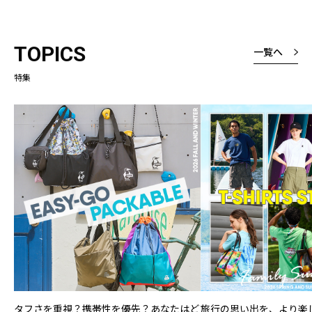
TOPICS
一覧へ
特集
タフさを重視？携帯性を優先？あなたはど
旅行の思い出を、より楽