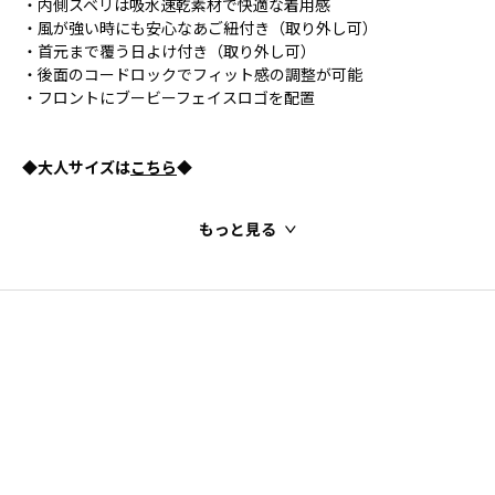
・内側スベリは吸水速乾素材で快適な着用感
・風が強い時にも安心なあご紐付き（取り外し可）
・首元まで覆う日よけ付き（取り外し可）
・後面のコードロックでフィット感の調整が可能
・フロントにブービーフェイスロゴを配置
◆大人サイズは
こちら
◆
もっと見る