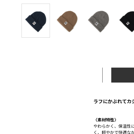
ラフにかぶれてカ
〈素材特性〉
やわらかく、保温性
く、軽やかで快適な