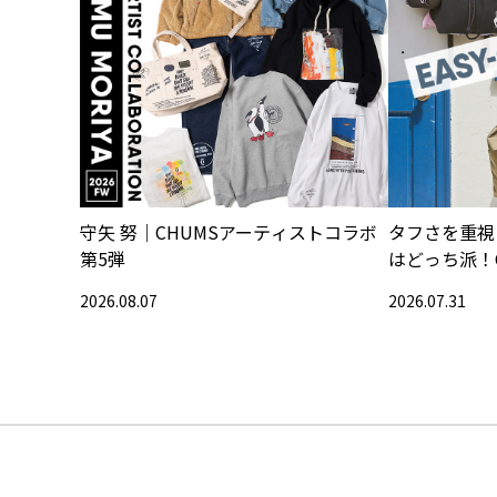
守矢 努｜CHUMSアーティストコラボ
タフさを重視
第5弾
はどっち派！
2026.08.07
2026.07.31