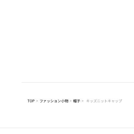
TOP
>
ファッション小物
>
帽子
>
キッズニットキャップ