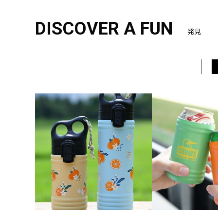
DISCOVER A FUN
発見