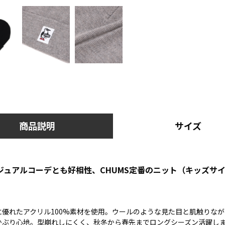
商品説明
サイズ
ジュアルコーデとも好相性、CHUMS定番のニット（キッズサ
に優れたアクリル100%素材を使用。ウールのような見た目と肌触りな
かぶり心地。型崩れしにくく、秋冬から春先までロングシーズン活躍し