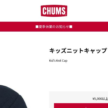
■夏季休業のお知らせ■
キッズニットキャップ
Kid's Knit Cap
¥5,00