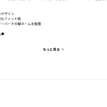
のデザイン
適なフィット感
ビーバードの織ネームを配置
ら
◆
もっと見る