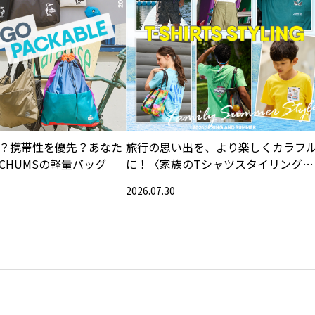
？携帯性を優先？あなた
旅行の思い出を、より楽しくカラフ
CHUMSの軽量バッグ
に！〈家族のTシャツスタイリング特
集〉
2026.07.30