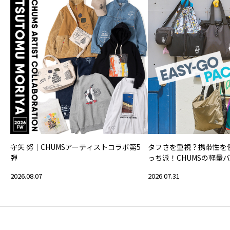
守矢 努｜CHUMSアーティストコラボ第5
タフさを重視？携帯性を
弾
っち派！CHUMSの軽量
2026.08.07
2026.07.31