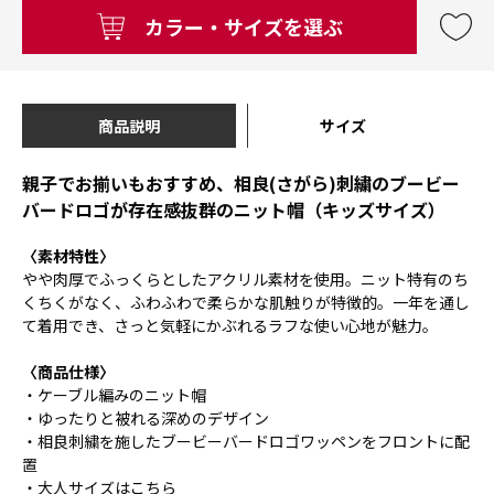
カラー・サイズを選ぶ
商品説明
サイズ
親子でお揃いもおすすめ、相良(さがら)刺繍のブービー
バードロゴが存在感抜群のニット帽（キッズサイズ）
〈素材特性〉
やや肉厚でふっくらとしたアクリル素材を使用。ニット特有のち
くちくがなく、ふわふわで柔らかな肌触りが特徴的。一年を通し
て着用でき、さっと気軽にかぶれるラフな使い心地が魅力。
〈商品仕様〉
・ケーブル編みのニット帽
・ゆったりと被れる深めのデザイン
・相良刺繍を施したブービーバードロゴワッペンをフロントに配
置
・大人サイズは
こちら