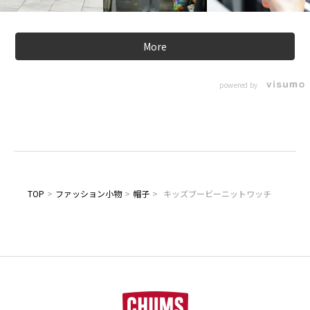
More
powered by
TOP
>
ファッション小物
>
帽子
>
キッズブービーニットワッチ