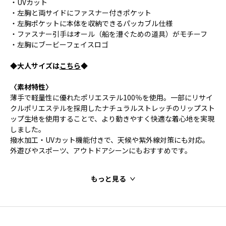
・UVカット
・左胸と両サイドにファスナー付きポケット
・左胸ポケットに本体を収納できるパッカブル仕様
・ファスナー引手はオール（船を漕ぐための道具）がモチーフ
・左胸にブービーフェイスロゴ
◆大人サイズは
こちら
◆
〈素材特性〉
薄手で軽量性に優れたポリエステル100％を使用。一部にリサイ
クルポリエステルを採用したナチュラルストレッチのリップスト
ップ生地を使用することで、より動きやすく快適な着心地を実現
しました。
撥水加工・UVカット機能付きで、天候や紫外線対策にも対応。
外遊びやスポーツ、アウトドアシーンにもおすすめです。
もっと見る