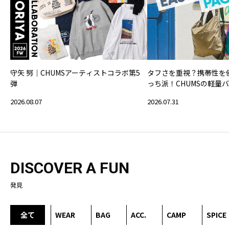
守矢 努｜CHUMSアーティストコラボ第5
タフさを重視？携帯性を
弾
っち派！CHUMSの軽量
2026.08.07
2026.07.31
DISCOVER A FUN
発見
全て
WEAR
BAG
ACC.
CAMP
SPICE