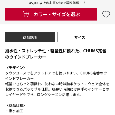
¥5,000以上のお買い物で送料無料！！
カラー・サイズを選ぶ
商品説明
サイズ
撥水性・ストレッチ性・軽量性に優れた、CHUMS定番
のウインドブレーカー
〈デザイン〉
タウンユースでもアウトドアでも使いやすい、CHUMS定番のウ
インドブレーカー。
軽量でさらっと羽織れ、使わない時は胸ポケットにウェア全体を
収納できるパッカブル仕様。肌寒い時期には厚手のインナーとの
レイヤードもでき、ロングシーズン活躍します。
〈商品仕様〉
・撥水加工