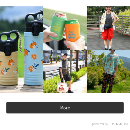
More
powered by