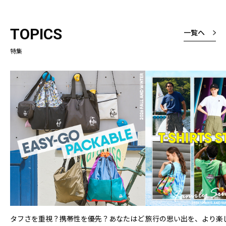
TOPICS
一覧へ
特集
タフさを重視？携帯性を優先？あなたはど
旅行の思い出を、より楽