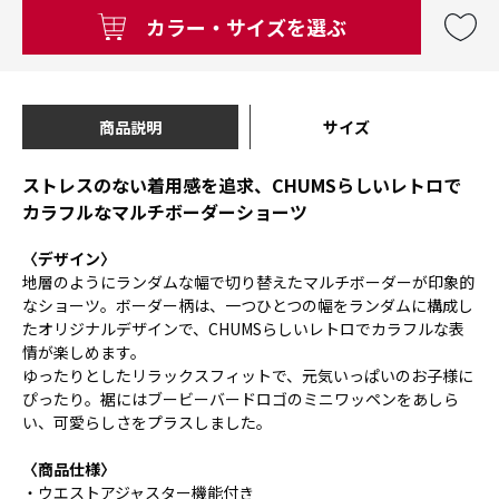
カラー・サイズを選ぶ
商品説明
サイズ
ストレスのない着用感を追求、CHUMSらしいレトロで
カラフルなマルチボーダーショーツ
〈デザイン〉
地層のようにランダムな幅で切り替えたマルチボーダーが印象的
なショーツ。ボーダー柄は、一つひとつの幅をランダムに構成し
たオリジナルデザインで、CHUMSらしいレトロでカラフルな表
情が楽しめます。
ゆったりとしたリラックスフィットで、元気いっぱいのお子様に
ぴったり。裾にはブービーバードロゴのミニワッペンをあしら
い、可愛らしさをプラスしました。
〈商品仕様〉
・ウエストアジャスター機能付き