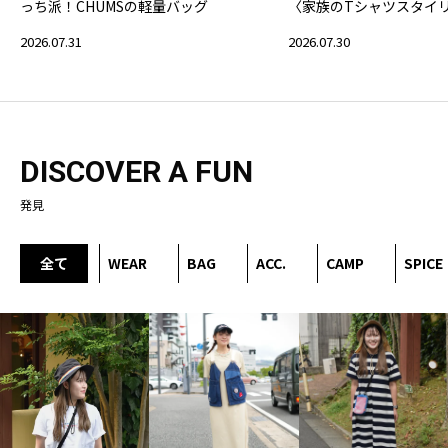
っち派！CHUMSの軽量バッグ
〈家族のTシャツスタイ
2026.07.31
2026.07.30
DISCOVER A FUN
発見
全て
WEAR
BAG
ACC.
CAMP
SPICE