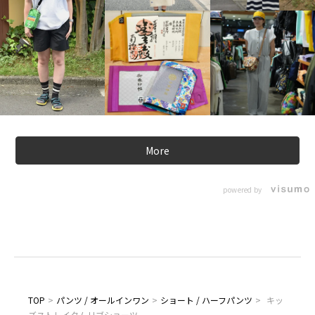
More
powered by
TOP
>
パンツ / オールインワン
>
ショート / ハーフパンツ
>
キッ
ズストレイタムリブショーツ