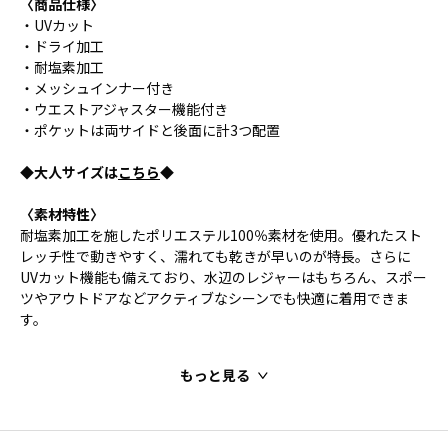
〈商品仕様〉
・UVカット
・ドライ加工
・耐塩素加工
・メッシュインナー付き
・ウエストアジャスター機能付き
・ポケットは両サイドと後面に計3つ配置
◆大人サイズは
こちら
◆
〈素材特性〉
耐塩素加工を施したポリエステル100％素材を使用。優れたスト
レッチ性で動きやすく、濡れても乾きが早いのが特長。さらに
UVカット機能も備えており、水辺のレジャーはもちろん、スポー
ツやアウトドアなどアクティブなシーンでも快適に着用できま
す。
もっと見る