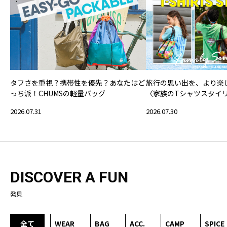
タフさを重視？携帯性を優先？あなたはど
旅行の思い出を、より楽
っち派！CHUMSの軽量バッグ
〈家族のTシャツスタイ
2026.07.31
2026.07.30
DISCOVER A FUN
発見
全て
WEAR
BAG
ACC.
CAMP
SPICE