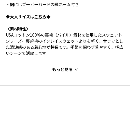
・裾にはブービーバードの織ネーム付き
◆大人サイズは
こちら
◆
〈素材特性〉
USAコットン100％の裏毛（パイル）素材を使用したスウェット
シリーズ。裏起毛のインレイスウェットよりも軽く、サラッとし
た清涼感のある着心地が特長です。季節を問わず着やすく、幅広
いシーンで活躍します。
もっと見る