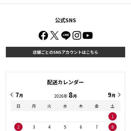
公式SNS
店舗ごとのSNSアカウントはこちら
配送カレンダー
8
7
9
月
月
2026年
月
日
月
火
水
木
金
土
1
2
3
4
5
6
7
8