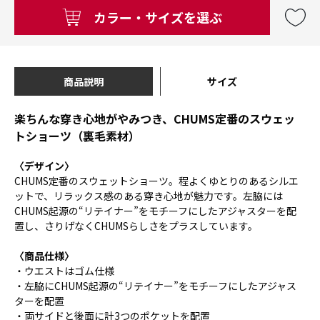
カラー・サイズを選ぶ
商品説明
サイズ
楽ちんな穿き心地がやみつき、CHUMS定番のスウェッ
トショーツ（裏毛素材）
〈デザイン〉
CHUMS定番のスウェットショーツ。程よくゆとりのあるシルエ
ットで、リラックス感のある穿き心地が魅力です。左脇には
CHUMS起源の“リテイナー”をモチーフにしたアジャスターを配
置し、さりげなくCHUMSらしさをプラスしています。
〈商品仕様〉
・ウエストはゴム仕様
・左脇にCHUMS起源の“リテイナー”をモチーフにしたアジャス
ターを配置
・両サイドと後面に計3つのポケットを配置