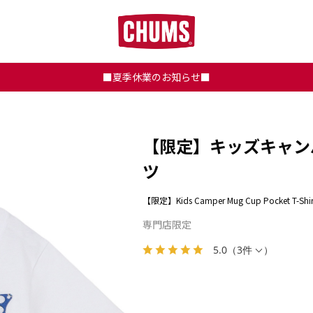
■夏季休業のお知らせ■
【限定】キッズキャン
ツ
【限定】Kids Camper Mug Cup Pocket T-Shir
専門店限定
5.0
（
3件
）