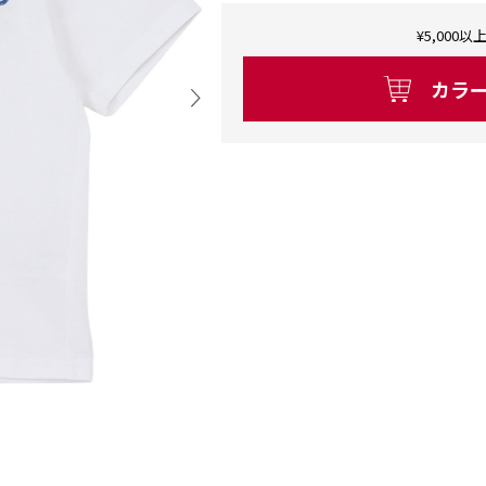
¥5,00
カラ