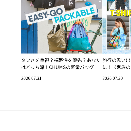
タフさを重視？携帯性を優先？あなた
旅行の思い出
はどっち派！CHUMSの軽量バッグ
に！〈家族の
集〉
2026.07.31
2026.07.30