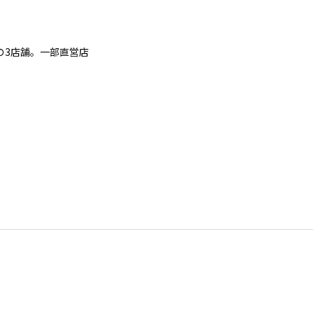
の3店舗。一部直営店