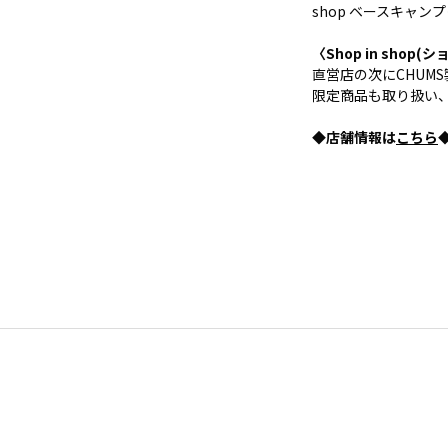
shop ベースキャン
〈Shop in sho
直営店の次にCHUM
限定商品も取り扱い、
◆店舗情報は
こちら