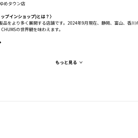
プゆめタウン店
p(ショップインショップ)とは？〉
S製品をより多く展開する店舗です。2024年9月現在、静岡、富山、香川
CHUMSの世界観を味わえます。
◆
もっと見る