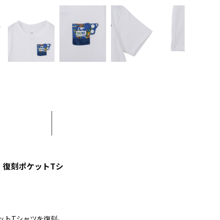
で。復刻ポケットTシ
ットTシャツを復刻。