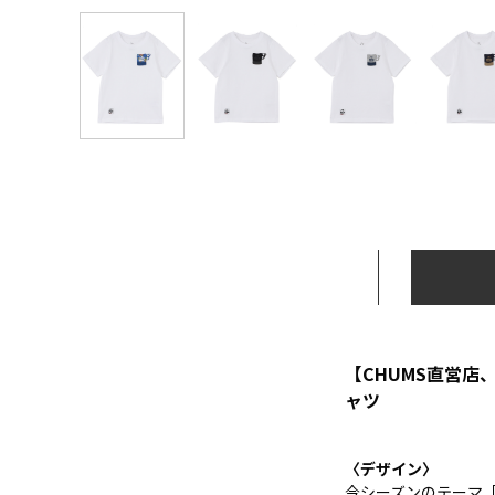
【CHUMS直営店、
ャツ
〈デザイン〉
今シーズンのテーマ「