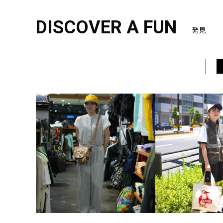
DISCOVER A FUN
発見