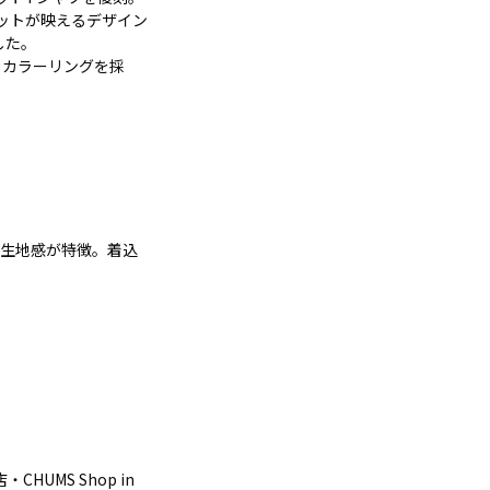
ポケットが映えるデザイン
した。
じカラーリングを採
た生地感が特徴。着込
・CHUMS Shop in