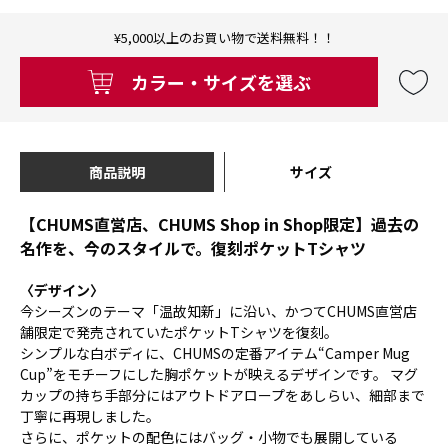
¥5,000以上のお買い物で送料無料！！
カラー・サイズを選ぶ
商品説明
サイズ
【CHUMS直営店、CHUMS Shop in Shop限定】過去の
名作を、今のスタイルで。復刻ポケットTシャツ
〈デザイン〉
今シーズンのテーマ「温故知新」に沿い、かつてCHUMS直営店
舗限定で発売されていたポケットTシャツを復刻。
シンプルな白ボディに、CHUMSの定番アイテム“Camper Mug
Cup”をモチーフにした胸ポケットが映えるデザインです。 マグ
カップの持ち手部分にはアウトドアロープをあしらい、細部まで
丁寧に再現しました。
さらに、ポケットの配色にはバッグ・小物でも展開している