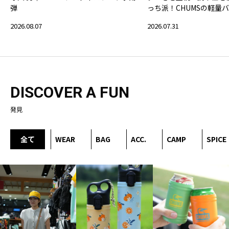
弾
っち派！CHUMSの軽量
2026.08.07
2026.07.31
DISCOVER A FUN
発見
全て
WEAR
BAG
ACC.
CAMP
SPICE