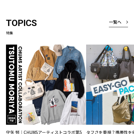
TOPICS
一覧へ
特集
守矢 努｜CHUMSアーティストコラボ第5
タフさを重視？携帯性を