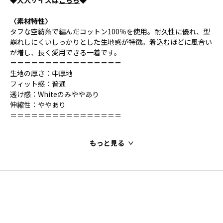
◆大人サイズは
こちら
◆
〈素材特性〉
タフな空紡糸で編んだコットン100％を使用。耐久性に優れ、型
崩れしにくいしっかりとした生地感が特徴。着込むほどに風合い
が増し、長く愛用できる一着です。
＝＝＝＝＝＝＝＝＝＝＝＝＝＝＝＝
生地の厚さ：中厚地
フィット感：普通
透け感：Whiteのみややあり
伸縮性：ややあり
＝＝＝＝＝＝＝＝＝＝＝＝＝＝＝＝
もっと見る