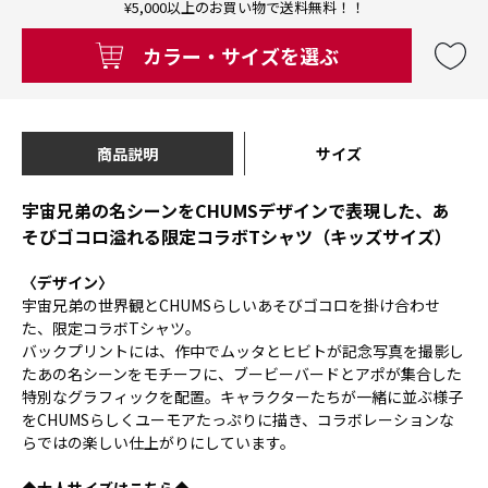
¥5,000以上のお買い物で送料無料！！
カラー・サイズを選ぶ
商品説明
サイズ
宇宙兄弟の名シーンをCHUMSデザインで表現した、あ
そびゴコロ溢れる限定コラボTシャツ（キッズサイズ）
〈デザイン〉
宇宙兄弟の世界観とCHUMSらしいあそびゴコロを掛け合わせ
た、限定コラボTシャツ。
バックプリントには、作中でムッタとヒビトが記念写真を撮影し
たあの名シーンをモチーフに、ブービーバードとアポが集合した
特別なグラフィックを配置。キャラクターたちが一緒に並ぶ様子
をCHUMSらしくユーモアたっぷりに描き、コラボレーションな
らではの楽しい仕上がりにしています。