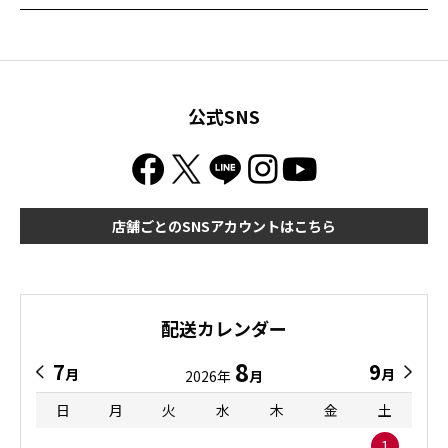
公式SNS
店舗ごとのSNSアカウントはこちら
配送カレンダー
8
7
9
月
月
2026年
月
日
月
火
水
木
金
土
1