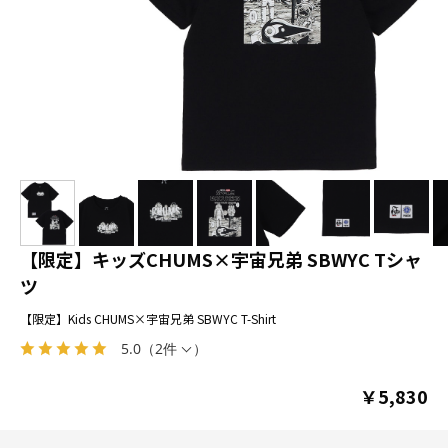
【限定】キッズCHUMS×宇宙兄弟 SBWYC Tシャ
ツ
【限定】Kids CHUMS×宇宙兄弟 SBWYC T-Shirt
5.0
（
2件
）
￥5,830