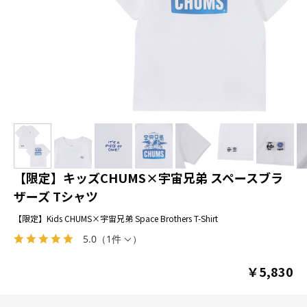
【限定】キッズCHUMS×宇宙兄弟 スペースブラ
ザーズ Tシャツ
【限定】Kids CHUMS×宇宙兄弟 Space Brothers T-Shirt
5.0
（
1件
）
￥5,830