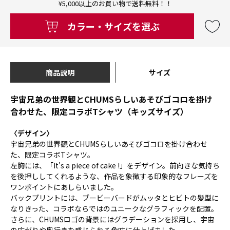
¥5,000以上のお買い物で送料無料！！
カラー・サイズを選ぶ
商品説明
サイズ
宇宙兄弟の世界観とCHUMSらしいあそびゴコロを掛け
合わせた、限定コラボTシャツ（キッズサイズ）
〈デザイン〉
宇宙兄弟の世界観とCHUMSらしいあそびゴコロを掛け合わせ
た、限定コラボTシャツ。
左胸には、「It's a piece of cake !」をデザイン。前向きな気持ち
を後押ししてくれるような、作品を象徴する印象的なフレーズを
ワンポイントにあしらいました。
バックプリントには、ブービーバードがムッタとヒビトの髪型に
なりきった、コラボならではのユニークなグラフィックを配置。
さらに、CHUMSロゴの背景にはグラデーションを採用し、宇宙