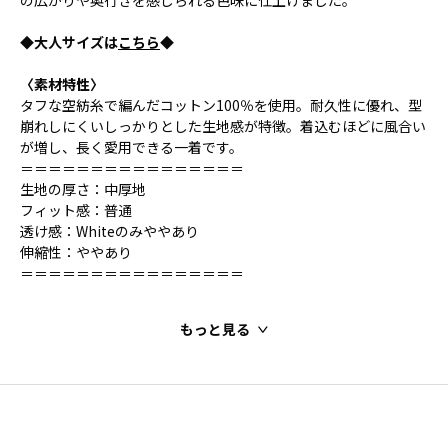
の広がりや奥行きを感じられる色味に仕上げました。
◆大人サイズは
こちら
◆
〈素材特性〉
タフな空紡糸で編んだコットン100％を使用。耐久性に優れ、型
崩れしにくいしっかりとした生地感が特徴。着込むほどに風合い
が増し、長く愛用できる一着です。
＝＝＝＝＝＝＝＝＝＝＝＝＝＝＝＝
生地の厚さ：中厚地
フィット感：普通
透け感：Whiteのみややあり
伸縮性：ややあり
＝＝＝＝＝＝＝＝＝＝＝＝＝＝＝＝
もっと見る