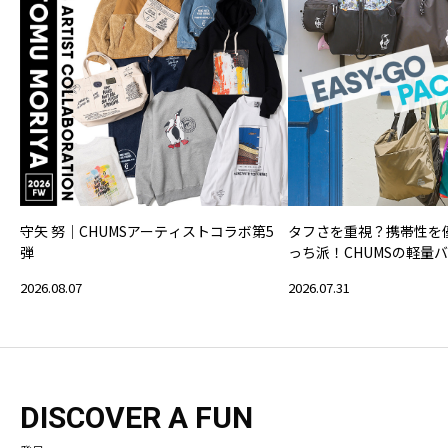
守矢 努｜CHUMSアーティストコラボ第5
タフさを重視？携帯性を
弾
っち派！CHUMSの軽量
2026.08.07
2026.07.31
DISCOVER A FUN