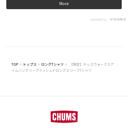
More
powered by
TOP
>
トップス
>
ロングTシャツ
>
【限定】キッズウォークスア
イムハングリーブラッシュドロングスリーブTシャツ