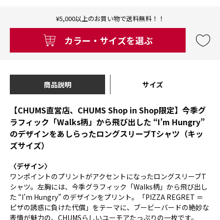
¥5,000以上のお買い物で送料無料！！
カラー・サイズを選ぶ
商品説明
サイズ
【CHUMS直営店、CHUMS Shop in Shop限定】今季グ
ラフィック「Walks柄」から飛び出した “I’m Hungry”
のデザインをあしらったロングスリーブTシャツ（キッ
ズサイズ）
〈デザイン〉
ワンポイントのプリントがアクセントになったロングスリーブT
シャツ。左胸には、今季グラフィック「Walks柄」から飛び出し
た “I’m Hungry” のデザインをプリント。「PIZZA REGRET ＝
ピザの誘惑に負けた代償」をテーマに、ブービーバードの絶妙な
表情が魅力の、CHUMSらしいユーモアたっぷりの一枚です。